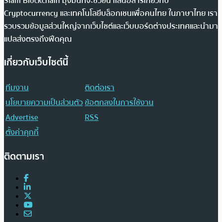
Siam Blockchain มุ่งมั่นที่จะช่วยนำเสนอสารเกี่ยวกับ
Cryptocurrency และเทคโนโลยีบล็อกเชนเพื่อคนไทย ในภาษาไทย เรา
รวบรวมข้อมูลส่วนใหญ่จากเว็บไซต์และเว็บบอร์ดต่างประเทศและนำมา
แปลส่งตรงถึงฟีดคุณ
เกี่ยวกับเว็บไซต์นี้
ทีมงาน
ติดต่อเรา
นโยบายความเป็นส่วนตัว
ข้อตกลงในการใช้งาน
Advertise
RSS
ตั้งค่าคุกกี้
ติดตามเรา