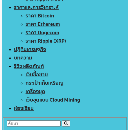
ราคาและการวิเคราะห์
ราคา Bitcoin
ราคา Ethereum
ราคา Dogecoin
ราคา Ripple (XRP)
ปฏิทินเศรษฐกิจ
บทความ
รีวิวผลิตภัณฑ์
เว็บซื้อขาย
กระเป๋าเก็บเหรียญ
เครื่องขุด
เว็บขุดแบบ Cloud Mining
ห้องเรียน