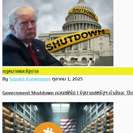
กฎหมายและรัฐบาล
By
Supakit Kaewmanee
ตุลาคม 1, 2025
Government Shutdown คอนเฟิร์ม ! รัฐบาลสหรัฐฯ กำลังจะ ‘ปิดท