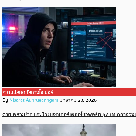
ความปลอดภัยทางไซเบอร์
By
Nisarat Aunrueanngam
มกราคม 23, 2026
ตายเพราะปาก และนิ้ว! แฮกเกอร์เผลอโชว์พอร์ต $23M กลางวงแ