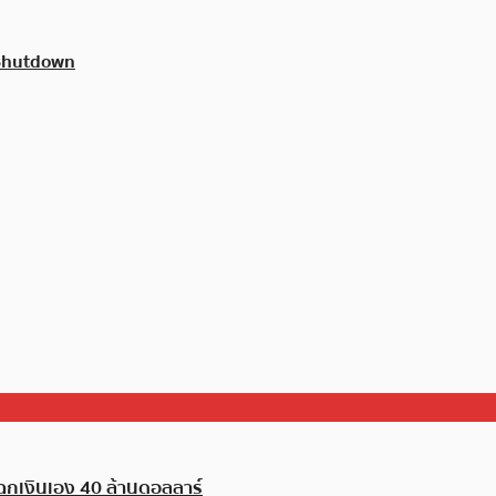
 Shutdown
บฉกเงินเอง 40 ล้านดอลลาร์