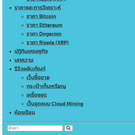
ราคาและการวิเคราะห์
ราคา Bitcoin
ราคา Ethereum
ราคา Dogecoin
ราคา Ripple (XRP)
ปฏิทินเศรษฐกิจ
บทความ
รีวิวผลิตภัณฑ์
เว็บซื้อขาย
กระเป๋าเก็บเหรียญ
เครื่องขุด
เว็บขุดแบบ Cloud Mining
ห้องเรียน