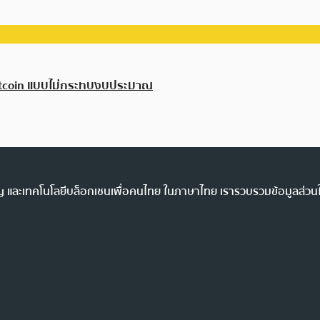
ง Bitcoin แบบไม่กระทบงบประมาณ
ency และเทคโนโลยีบล็อกเชนเพื่อคนไทย ในภาษาไทย เรารวบรวมข้อมูลส่