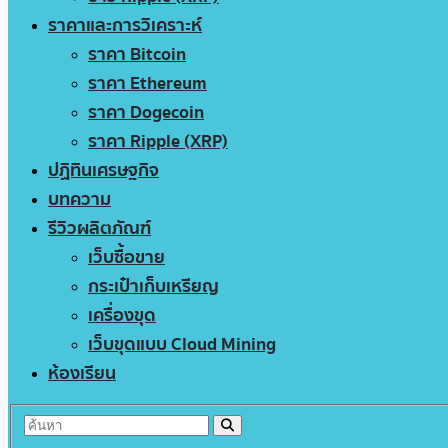
ราคาและการวิเคราะห์
ราคา Bitcoin
ราคา Ethereum
ราคา Dogecoin
ราคา Ripple (XRP)
ปฏิทินเศรษฐกิจ
บทความ
รีวิวผลิตภัณฑ์
เว็บซื้อขาย
กระเป๋าเก็บเหรียญ
เครื่องขุด
เว็บขุดแบบ Cloud Mining
ห้องเรียน