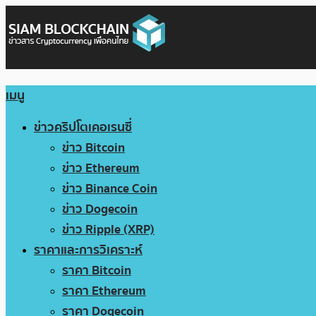
เมนู
ข่าวคริปโตเคอเรนซี่
ข่าว Bitcoin
ข่าว Ethereum
ข่าว Binance Coin
ข่าว Dogecoin
ข่าว Ripple (XRP)
ราคาและการวิเคราะห์
ราคา Bitcoin
ราคา Ethereum
ราคา Dogecoin