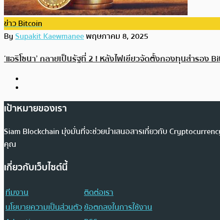
ข่าว Bitcoin
By
Supakit Kaewmanee
พฤษภาคม 8, 2025
‘แอริโซนา’ กลายเป็นรัฐที่ 2 ! หลังไฟเขียวจัดตั้งกองทุนสำรอ
เป้าหมายของเรา
Siam Blockchain มุ่งมั่นที่จะช่วยนำเสนอสารเกี่ยวกับ Cryptocurr
คุณ
เกี่ยวกับเว็บไซต์นี้
ทีมงาน
ติดต่อเรา
นโยบายความเป็นส่วนตัว
ข้อตกลงในการใช้งาน