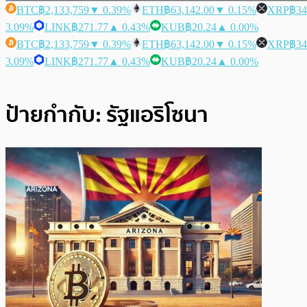
BTC
฿2,133,759
▼ 0.39%
ETH
฿63,142.00
▼ 0.15%
XRP
฿34
3.09%
LINK
฿271.77
▲ 0.43%
KUB
฿20.24
▲ 0.00%
BTC
฿2,133,759
▼ 0.39%
ETH
฿63,142.00
▼ 0.15%
XRP
฿34
3.09%
LINK
฿271.77
▲ 0.43%
KUB
฿20.24
▲ 0.00%
ป้ายกำกับ:
รัฐแอริโซนา