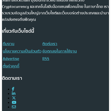
Siam Blockchain มุ่งมั่นที่จะช่วยนำเสนอสารเกี่ยวกับ
Cryptocurrency และเทคโนโลยีบล็อกเชนเพื่อคนไทย ในภาษาไทย เรา
รวบรวมข้อมูลส่วนใหญ่จากเว็บไซต์และเว็บบอร์ดต่างประเทศและนำมา
แปลส่งตรงถึงฟีดคุณ
เกี่ยวกับเว็บไซต์นี้
ทีมงาน
ติดต่อเรา
นโยบายความเป็นส่วนตัว
ข้อตกลงในการใช้งาน
Advertise
RSS
ตั้งค่าคุกกี้
ติดตามเรา