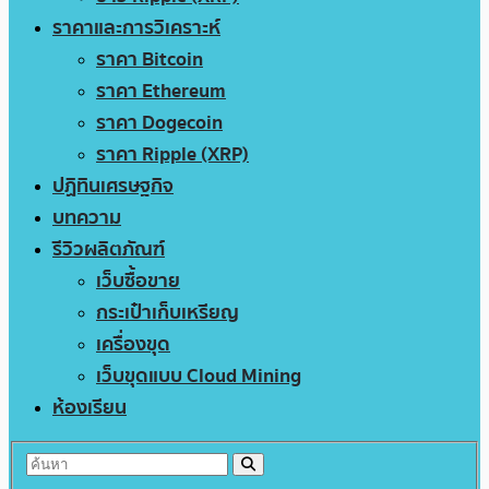
ราคาและการวิเคราะห์
ราคา Bitcoin
ราคา Ethereum
ราคา Dogecoin
ราคา Ripple (XRP)
ปฏิทินเศรษฐกิจ
บทความ
รีวิวผลิตภัณฑ์
เว็บซื้อขาย
กระเป๋าเก็บเหรียญ
เครื่องขุด
เว็บขุดแบบ Cloud Mining
ห้องเรียน