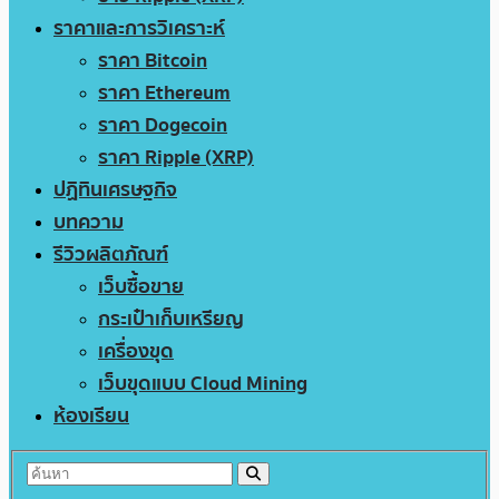
ราคาและการวิเคราะห์
ราคา Bitcoin
ราคา Ethereum
ราคา Dogecoin
ราคา Ripple (XRP)
ปฏิทินเศรษฐกิจ
บทความ
รีวิวผลิตภัณฑ์
เว็บซื้อขาย
กระเป๋าเก็บเหรียญ
เครื่องขุด
เว็บขุดแบบ Cloud Mining
ห้องเรียน