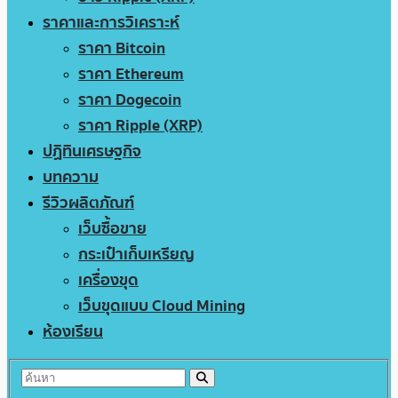
ราคาและการวิเคราะห์
ราคา Bitcoin
ราคา Ethereum
ราคา Dogecoin
ราคา Ripple (XRP)
ปฏิทินเศรษฐกิจ
บทความ
รีวิวผลิตภัณฑ์
เว็บซื้อขาย
กระเป๋าเก็บเหรียญ
เครื่องขุด
เว็บขุดแบบ Cloud Mining
ห้องเรียน