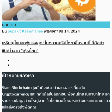
บทความ
By
Supakit Kaewmanee
พฤศจิกายน 14, 2024
เหรียญไหนจะพุ่งแรงสุด! ในตลาดคริปโตขาขึ้นรอบนี้ นี่คือคำ
แนะนำจาก “ลุงฉโลก”
เป้าหมายของเรา
Siam Blockchain มุ่งมั่นที่จะช่วยนำเสนอสารเกี่ยวกับ
Cryptocurrency และเทคโนโลยีบล็อกเชนเพื่อคนไทย ในภาษาไทย เรา
รวบรวมข้อมูลส่วนใหญ่จากเว็บไซต์และเว็บบอร์ดต่างประเทศและนำมา
แปลส่งตรงถึงฟีดคุณ