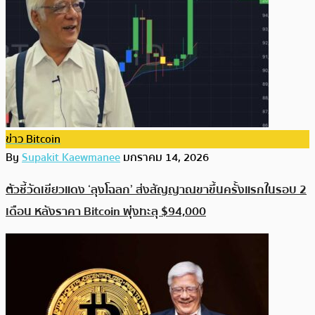
ข่าว Bitcoin
By
Supakit Kaewmanee
มกราคม 14, 2026
ตัวชี้วัดเขียวแดง ‘ลุงโฉลก’ ส่งสัญญาณขาขึ้นครั้งแรกในรอบ 2
เดือน หลังราคา Bitcoin พุ่งทะลุ $94,000