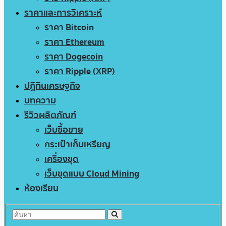
ราคาและการวิเคราะห์
ราคา Bitcoin
ราคา Ethereum
ราคา Dogecoin
ราคา Ripple (XRP)
ปฏิทินเศรษฐกิจ
บทความ
รีวิวผลิตภัณฑ์
เว็บซื้อขาย
กระเป๋าเก็บเหรียญ
เครื่องขุด
เว็บขุดแบบ Cloud Mining
ห้องเรียน