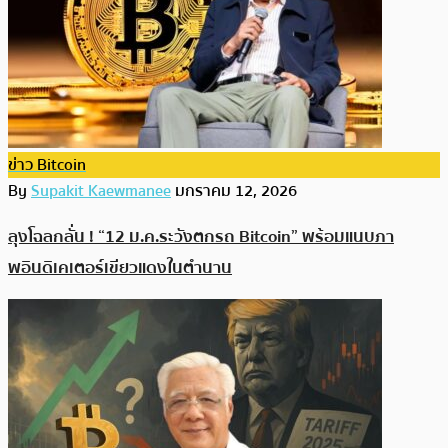
ข่าว Bitcoin
By
Supakit Kaewmanee
มกราคม 12, 2026
ลุงโฉลกลั่น ! “12 ม.ค.ระวังตกรถ Bitcoin” พร้อมแนบภา
พอินดิเคเตอร์เขียวแดงในตำนาน