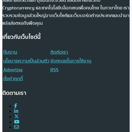
Siam Blockchain มุ่งมั่นที่จะช่วยนำเสนอสารเกี่ยวกับ
Cryptocurrency และเทคโนโลยีบล็อกเชนเพื่อคนไทย ในภาษาไทย เรา
รวบรวมข้อมูลส่วนใหญ่จากเว็บไซต์และเว็บบอร์ดต่างประเทศและนำมา
แปลส่งตรงถึงฟีดคุณ
เกี่ยวกับเว็บไซต์นี้
ทีมงาน
ติดต่อเรา
นโยบายความเป็นส่วนตัว
ข้อตกลงในการใช้งาน
Advertise
RSS
ตั้งค่าคุกกี้
ติดตามเรา