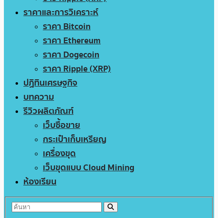
ราคาและการวิเคราะห์
ราคา Bitcoin
ราคา Ethereum
ราคา Dogecoin
ราคา Ripple (XRP)
ปฏิทินเศรษฐกิจ
บทความ
รีวิวผลิตภัณฑ์
เว็บซื้อขาย
กระเป๋าเก็บเหรียญ
เครื่องขุด
เว็บขุดแบบ Cloud Mining
ห้องเรียน