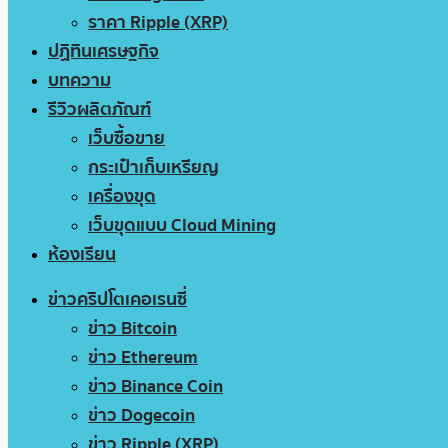
ราคา Ripple (XRP)
ปฏิทินเศรษฐกิจ
บทความ
รีวิวผลิตภัณฑ์
เว็บซื้อขาย
กระเป๋าเก็บเหรียญ
เครื่องขุด
เว็บขุดแบบ Cloud Mining
ห้องเรียน
ข่าวคริปโตเคอเรนซี่
ข่าว Bitcoin
ข่าว Ethereum
ข่าว Binance Coin
ข่าว Dogecoin
ข่าว Ripple (XRP)