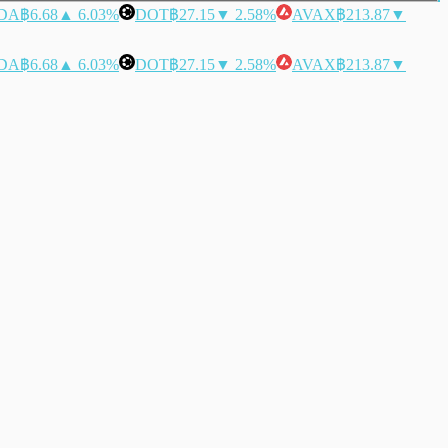
DA
฿6.68
▲ 6.03%
DOT
฿27.15
▼ 2.58%
AVAX
฿213.87
▼
DA
฿6.68
▲ 6.03%
DOT
฿27.15
▼ 2.58%
AVAX
฿213.87
▼