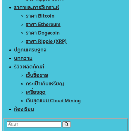
ราคาและการวิเคราะห์
ราคา Bitcoin
ราคา Ethereum
ราคา Dogecoin
ราคา Ripple (XRP)
ปฏิทินเศรษฐกิจ
บทความ
รีวิวผลิตภัณฑ์
เว็บซื้อขาย
กระเป๋าเก็บเหรียญ
เครื่องขุด
เว็บขุดแบบ Cloud Mining
ห้องเรียน