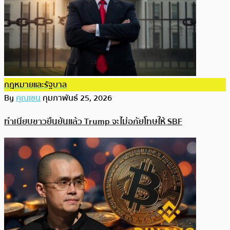
กฎหมายและรัฐบาล
By
คุณเชน
กุมภาพันธ์ 25, 2026
ทำเนียบขาวยืนยันแล้ว Trump จะไม่อภัยโทษให้ SBF