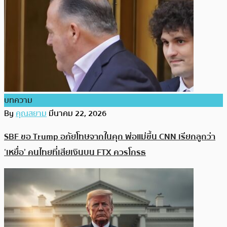
บทความ
By
คุณสยาม
มีนาคม 22, 2026
SBF ขอ Trump อภัยโทษจากในคุก พ่อแม่ขึ้น CNN เรียกลูกว่า
‘เหยื่อ’ คนไทยที่เสียเงินบน FTX ควรโกรธ