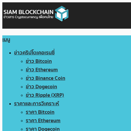
เมนู
ข่าวคริปโตเคอเรนซี่
ข่าว Bitcoin
ข่าว Ethereum
ข่าว Binance Coin
ข่าว Dogecoin
ข่าว Ripple (XRP)
ราคาและการวิเคราะห์
ราคา Bitcoin
ราคา Ethereum
ราคา Dogecoin