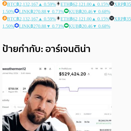
BTC
฿2,132,167
▲ 0.59%
ETH
฿62,121.00
▲ 0.15%
XRP
฿35
1.50%
LINK
฿270.88
▼ 0.73%
KUB
฿20.46
▼ 0.68%
BTC
฿2,132,167
▲ 0.59%
ETH
฿62,121.00
▲ 0.15%
XRP
฿35
1.50%
LINK
฿270.88
▼ 0.73%
KUB
฿20.46
▼ 0.68%
ป้ายกำกับ:
อาร์เจนติน่า