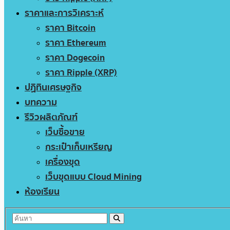
ราคาและการวิเคราะห์
ราคา Bitcoin
ราคา Ethereum
ราคา Dogecoin
ราคา Ripple (XRP)
ปฏิทินเศรษฐกิจ
บทความ
รีวิวผลิตภัณฑ์
เว็บซื้อขาย
กระเป๋าเก็บเหรียญ
เครื่องขุด
เว็บขุดแบบ Cloud Mining
ห้องเรียน