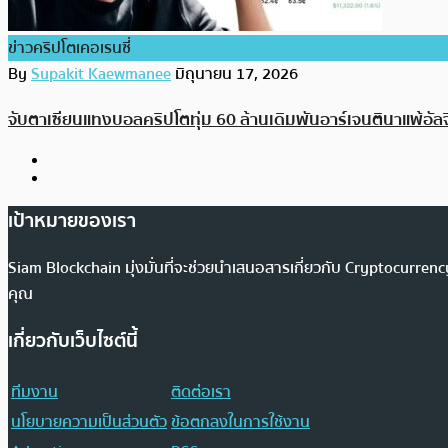
ข่าวคริปโตเคอเรนซี่
By
Supakit Kaewmanee
มิถุนายน 17, 2026
จับตาเซียนแทงบอลคริปโตทุ่ม 60 ล้านเดิมพันอาร์เจนตินาแพ้อัลจี
เป้าหมายของเรา
Siam Blockchain มุ่งมั่นที่จะช่วยนำเสนอสารเกี่ยวกับ Cryptocurr
คุณ
เกี่ยวกับเว็บไซต์นี้
ทีมงาน
ติดต่อเรา
นโยบายความเป็นส่วนตัว
ข้อตกลงในการใช้งาน