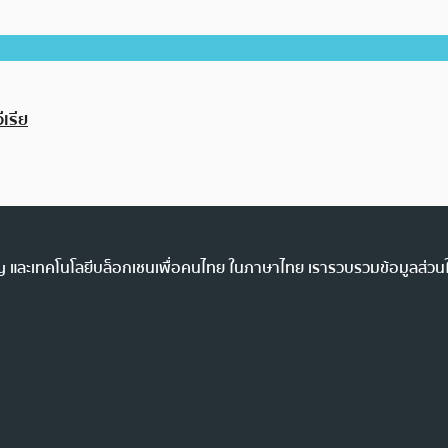
เรีย
ency และเทคโนโลยีบล็อกเชนเพื่อคนไทย ในภาษาไทย เรารวบรวมข้อมูลส่