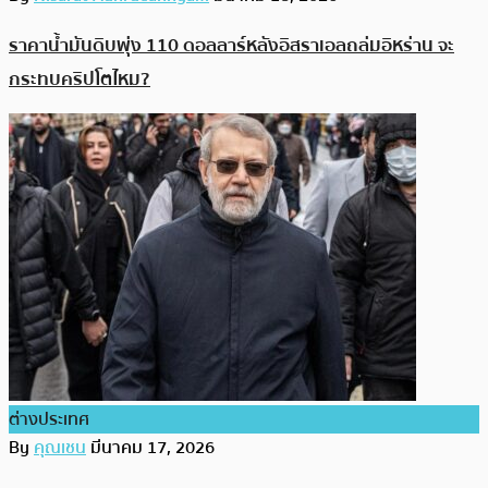
ราคาน้ำมันดิบพุ่ง 110 ดอลลาร์หลังอิสราเอลถล่มอิหร่าน จะ
กระทบคริปโตไหม?
ต่างประเทศ
By
คุณเชน
มีนาคม 17, 2026