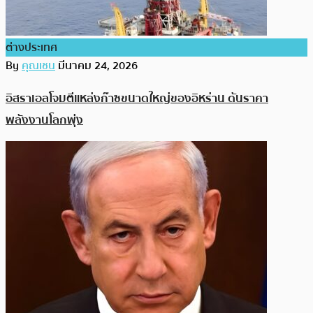
ต่างประเทศ
By
คุณเชน
มีนาคม 24, 2026
อิสราเอลโจมตีแหล่งก๊าซขนาดใหญ่ของอิหร่าน ดันราคา
พลังงานโลกพุ่ง