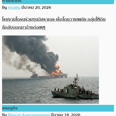
ต่างประเทศ
By
คุณเชน
มีนาคม 20, 2026
โรงงานโดรนร่วมทุนอิสราเอล-เช็กโดนวางเพลิง กลุ่มใต้ดิน
ลึกลับออกมาอ้างก่อเหตุ
เศรษฐกิจ
By
Nisarat Aunrueanngam
มีนาคม 18, 2026