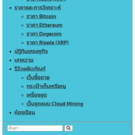
ราคาและการวิเคราะห์
ราคา Bitcoin
ราคา Ethereum
ราคา Dogecoin
ราคา Ripple (XRP)
ปฏิทินเศรษฐกิจ
บทความ
รีวิวผลิตภัณฑ์
เว็บซื้อขาย
กระเป๋าเก็บเหรียญ
เครื่องขุด
เว็บขุดแบบ Cloud Mining
ห้องเรียน