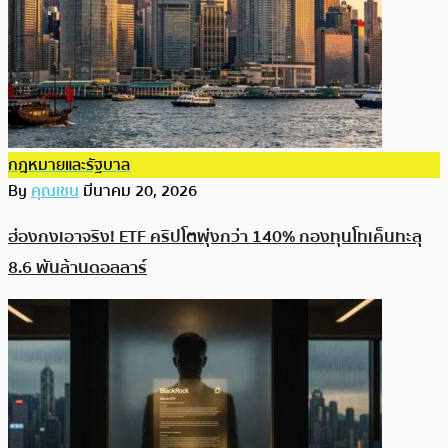
กฎหมายและรัฐบาล
By
คุณเชน
มีนาคม 20, 2026
ฮ่องกงเอาจริง! ETF คริปโตพุ่งกว่า 140% กองทุนโทเค็นทะลุ
8.6 พันล้านดอลลาร์