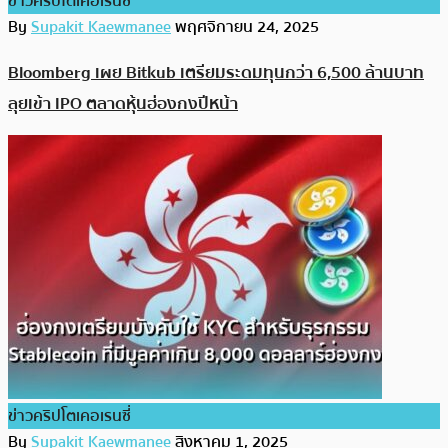
ข่าวคริปโตเคอเรนซี่
By
Supakit Kaewmanee
พฤศจิกายน 24, 2025
Bloomberg เผย Bitkub เตรียมระดมทุนกว่า 6,500 ล้านบาท
ลุยเข้า IPO ตลาดหุ้นฮ่องกงปีหน้า
ข่าวคริปโตเคอเรนซี่
By
Supakit Kaewmanee
สิงหาคม 1, 2025