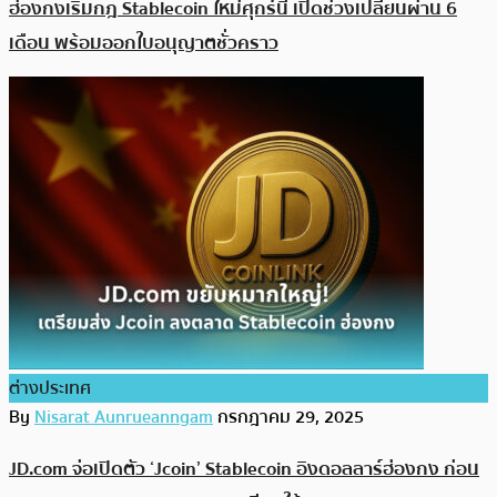
ฮ่องกงเริ่มกฎ Stablecoin ใหม่ศุกร์นี้ เปิดช่วงเปลี่ยนผ่าน 6
เดือน พร้อมออกใบอนุญาตชั่วคราว
ต่างประเทศ
By
Nisarat Aunrueanngam
กรกฎาคม 29, 2025
JD.com จ่อเปิดตัว ‘Jcoin’ Stablecoin อิงดอลลาร์ฮ่องกง ก่อน