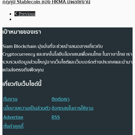
กฎคุม Stablecoin ของ HKMA มีผลใช้งาน
Previous
เป้าหมายของเรา
Siam Blockchain มุ่งมั่นที่จะช่วยนำเสนอสารเกี่ยวกับ
Cryptocurrency และเทคโนโลยีบล็อกเชนเพื่อคนไทย ในภาษาไทย เรา
รวบรวมข้อมูลส่วนใหญ่จากเว็บไซต์และเว็บบอร์ดต่างประเทศและนำมา
แปลส่งตรงถึงฟีดคุณ
เกี่ยวกับเว็บไซต์นี้
ทีมงาน
ติดต่อเรา
นโยบายความเป็นส่วนตัว
ข้อตกลงในการใช้งาน
Advertise
RSS
ตั้งค่าคุกกี้