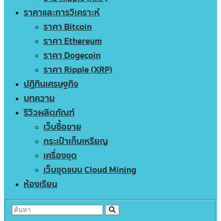
ราคาและการวิเคราะห์
ราคา Bitcoin
ราคา Ethereum
ราคา Dogecoin
ราคา Ripple (XRP)
ปฏิทินเศรษฐกิจ
บทความ
รีวิวผลิตภัณฑ์
เว็บซื้อขาย
กระเป๋าเก็บเหรียญ
เครื่องขุด
เว็บขุดแบบ Cloud Mining
ห้องเรียน