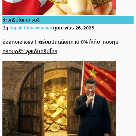
ข่าวคริปโตเคอเรนซี่
By
Supakit Kaewmanee
กุมภาพันธ์ 26, 2026
ฮ่องกงเอาจริง ! เตรียมปลดล็อกภาษี 0% ให้กับ ‘กองทุน
ครอบครัว’ ลุยเก็บคริปโทฯ