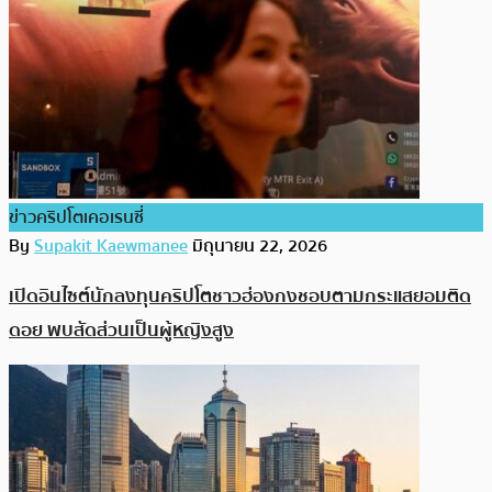
ข่าวคริปโตเคอเรนซี่
By
Supakit Kaewmanee
มิถุนายน 22, 2026
เปิดอินไซต์นักลงทุนคริปโตชาวฮ่องกงชอบตามกระแสยอมติด
ดอย พบสัดส่วนเป็นผู้หญิงสูง