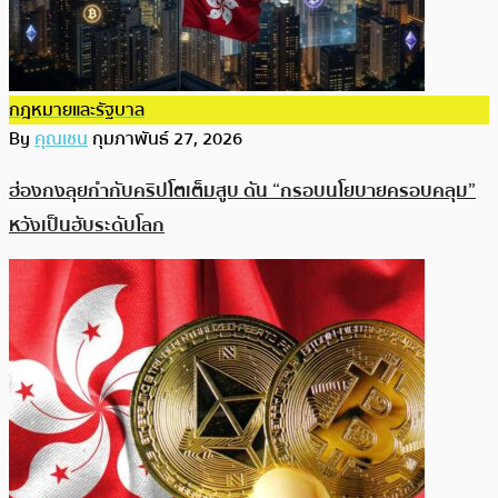
กฎหมายและรัฐบาล
By
คุณเชน
กุมภาพันธ์ 27, 2026
ฮ่องกงลุยกำกับคริปโตเต็มสูบ ดัน “กรอบนโยบายครอบคลุม”
หวังเป็นฮับระดับโลก