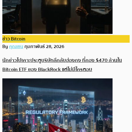
ข่าว Bitcoin
By
คุณเชน
กุมภาพันธ์ 28, 2026
นักข่าวไปเคาะประตูบริษัทลึกลับฮ่องกง ที่กอง $470 ล้านใน
Bitcoin ETF ของ BlackRock แต่ไม่มีใครตอบ