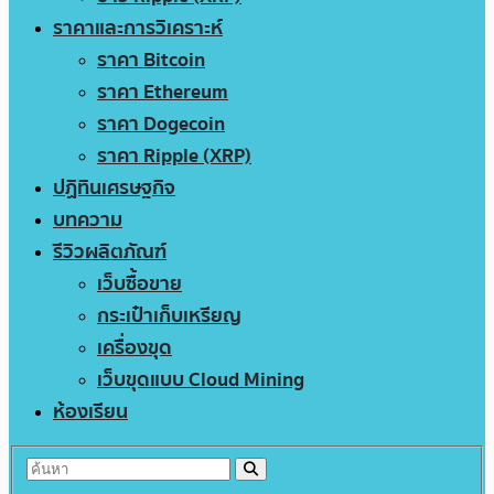
ราคาและการวิเคราะห์
ราคา Bitcoin
ราคา Ethereum
ราคา Dogecoin
ราคา Ripple (XRP)
ปฏิทินเศรษฐกิจ
บทความ
รีวิวผลิตภัณฑ์
เว็บซื้อขาย
กระเป๋าเก็บเหรียญ
เครื่องขุด
เว็บขุดแบบ Cloud Mining
ห้องเรียน