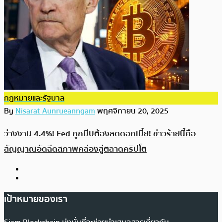
กฎหมายและรัฐบาล
By
Nisarat Aunrueanngam
พฤศจิกายน 20, 2025
ว่างงาน 4.4%! Fed ถูกบีบต้องลดดอกเบี้ย! ข่าวร้ายนี้คือ
สัญญาณอัดฉีดสภาพคล่องสู่ตลาดคริปโต
เป้าหมายของเรา