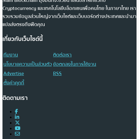
Siam Blockchain มุ่งมั่นที่จะช่วยนำเสนอสารเกี่ยวกับ
Cryptocurrency และเทคโนโลยีบล็อกเชนเพื่อคนไทย ในภาษาไทย เรา
รวบรวมข้อมูลส่วนใหญ่จากเว็บไซต์และเว็บบอร์ดต่างประเทศและนำมา
แปลส่งตรงถึงฟีดคุณ
เกี่ยวกับเว็บไซต์นี้
ทีมงาน
ติดต่อเรา
นโยบายความเป็นส่วนตัว
ข้อตกลงในการใช้งาน
Advertise
RSS
ตั้งค่าคุกกี้
ติดตามเรา