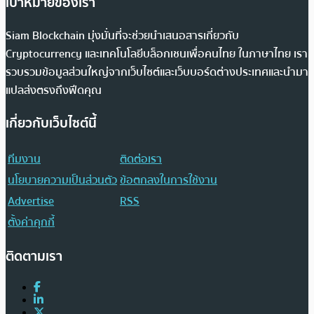
เป้าหมายของเรา
Siam Blockchain มุ่งมั่นที่จะช่วยนำเสนอสารเกี่ยวกับ
Cryptocurrency และเทคโนโลยีบล็อกเชนเพื่อคนไทย ในภาษาไทย เรา
รวบรวมข้อมูลส่วนใหญ่จากเว็บไซต์และเว็บบอร์ดต่างประเทศและนำมา
แปลส่งตรงถึงฟีดคุณ
เกี่ยวกับเว็บไซต์นี้
ทีมงาน
ติดต่อเรา
นโยบายความเป็นส่วนตัว
ข้อตกลงในการใช้งาน
Advertise
RSS
ตั้งค่าคุกกี้
ติดตามเรา