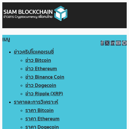
เมนู
ข่าวคริปโตเคอเรนซี่
ข่าว Bitcoin
ข่าว Ethereum
ข่าว Binance Coin
ข่าว Dogecoin
ข่าว Ripple (XRP)
ราคาและการวิเคราะห์
ราคา Bitcoin
ราคา Ethereum
ราคา Dogecoin