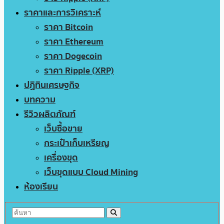
ราคาและการวิเคราะห์
ราคา Bitcoin
ราคา Ethereum
ราคา Dogecoin
ราคา Ripple (XRP)
ปฏิทินเศรษฐกิจ
บทความ
รีวิวผลิตภัณฑ์
เว็บซื้อขาย
กระเป๋าเก็บเหรียญ
เครื่องขุด
เว็บขุดแบบ Cloud Mining
ห้องเรียน