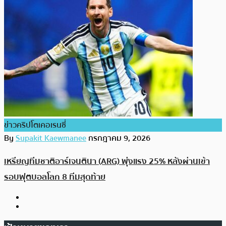
ข่าวคริปโตเคอเรนซี่
By
Supakit Kaewmanee
กรกฎาคม 9, 2026
เหรียญทีมชาติอาร์เจนตินา (ARG) พุ่งแรง 25% หลังผ่านเข้า
รอบฟุตบอลโลก 8 ทีมสุดท้าย