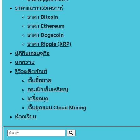
ราคาและการวิเคราะห์
ราคา Bitcoin
ราคา Ethereum
ราคา Dogecoin
ราคา Ripple (XRP)
ปฏิทินเศรษฐกิจ
บทความ
รีวิวผลิตภัณฑ์
เว็บซื้อขาย
กระเป๋าเก็บเหรียญ
เครื่องขุด
เว็บขุดแบบ Cloud Mining
ห้องเรียน