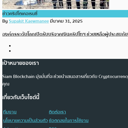
ข่าวคริปโตเคอเรนซี่
By
Supakit Kaewmanee
มีนาคม 31, 2025
องค์กรระดับโลกเปิดรับบริจาคเงินคริปโทฯ ช่วยเหลือผู้ประสบภัย
เป้าหมายของเรา
Siam Blockchain มุ่งมั่นที่จะช่วยนำเสนอสารเกี่ยวกับ Cryptocurr
คุณ
เกี่ยวกับเว็บไซต์นี้
ทีมงาน
ติดต่อเรา
นโยบายความเป็นส่วนตัว
ข้อตกลงในการใช้งาน