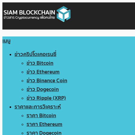
เมนู
ข่าวคริปโตเคอเรนซี่
ข่าว Bitcoin
ข่าว Ethereum
ข่าว Binance Coin
ข่าว Dogecoin
ข่าว Ripple (XRP)
ราคาและการวิเคราะห์
ราคา Bitcoin
ราคา Ethereum
ราคา Dogecoin