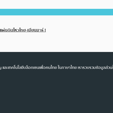
แผ่นดินไหวไทย-เมียนมาร์ !
ency และเทคโนโลยีบล็อกเชนเพื่อคนไทย ในภาษาไทย เรารวบรวมข้อมูลส่