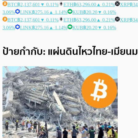
BTC
฿2,137,601
▼ 0.11%
ETH
฿63,296.00
▲ 0.21%
XRP
฿34
3.06%
LINK
฿275.16
▲ 1.14%
KUB
฿20.20
▼ 0.16%
BTC
฿2,137,601
▼ 0.11%
ETH
฿63,296.00
▲ 0.21%
XRP
฿34
3.06%
LINK
฿275.16
▲ 1.14%
KUB
฿20.20
▼ 0.16%
ป้ายกำกับ:
แผ่นดินไหวไทย-เมียนม