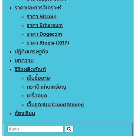
ราคาและการวิเคราะห์
ราคา Bitcoin
ราคา Ethereum
ราคา Dogecoin
ราคา Ripple (XRP)
ปฏิทินเศรษฐกิจ
บทความ
รีวิวผลิตภัณฑ์
เว็บซื้อขาย
กระเป๋าเก็บเหรียญ
เครื่องขุด
เว็บขุดแบบ Cloud Mining
ห้องเรียน