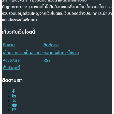
Siam Blockchain มุ่งมั่นที่จะช่วยนำเสนอสารเกี่ยวกับ
Cryptocurrency และเทคโนโลยีบล็อกเชนเพื่อคนไทย ในภาษาไทย เรา
รวบรวมข้อมูลส่วนใหญ่จากเว็บไซต์และเว็บบอร์ดต่างประเทศและนำมา
แปลส่งตรงถึงฟีดคุณ
เกี่ยวกับเว็บไซต์นี้
ทีมงาน
ติดต่อเรา
นโยบายความเป็นส่วนตัว
ข้อตกลงในการใช้งาน
Advertise
RSS
ตั้งค่าคุกกี้
ติดตามเรา