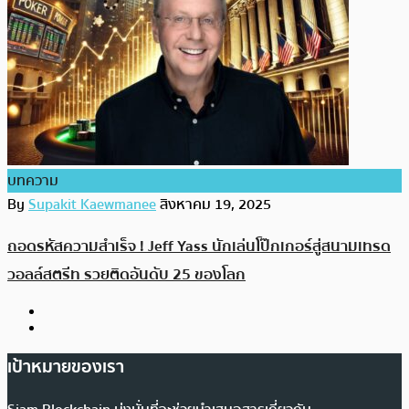
บทความ
By
Supakit Kaewmanee
สิงหาคม 19, 2025
ถอดรหัสความสำเร็จ ! Jeff Yass นักเล่นโป๊กเกอร์สู่สนามเทรด
วอลล์สตรีท รวยติดอันดับ 25 ของโลก
เป้าหมายของเรา