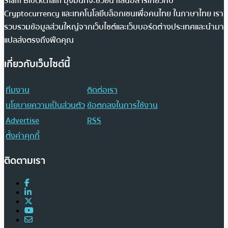
Siam Blockchain มุ่งมั่นที่จะช่วยนำเสนอสารเกี่ยวกับ
Cryptocurrency และเทคโนโลยีบล็อกเชนเพื่อคนไทย ในภาษาไทย เรา
รวบรวมข้อมูลส่วนใหญ่จากเว็บไซต์และเว็บบอร์ดต่างประเทศและนำมา
แปลส่งตรงถึงฟีดคุณ
เกี่ยวกับเว็บไซต์นี้
ทีมงาน
ติดต่อเรา
นโยบายความเป็นส่วนตัว
ข้อตกลงในการใช้งาน
Advertise
RSS
ตั้งค่าคุกกี้
ติดตามเรา