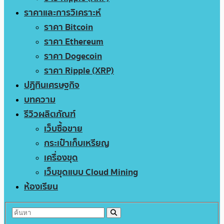
ราคาและการวิเคราะห์
ราคา Bitcoin
ราคา Ethereum
ราคา Dogecoin
ราคา Ripple (XRP)
ปฏิทินเศรษฐกิจ
บทความ
รีวิวผลิตภัณฑ์
เว็บซื้อขาย
กระเป๋าเก็บเหรียญ
เครื่องขุด
เว็บขุดแบบ Cloud Mining
ห้องเรียน