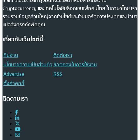
Siam Blockchain มุ่งมั่นที่จะช่วยนำเสนอสารเกี่ยวกับ
Cryptocurrency และเทคโนโลยีบล็อกเชนเพื่อคนไทย ในภาษาไทย เรา
รวบรวมข้อมูลส่วนใหญ่จากเว็บไซต์และเว็บบอร์ดต่างประเทศและนำมา
แปลส่งตรงถึงฟีดคุณ
เกี่ยวกับเว็บไซต์นี้
ทีมงาน
ติดต่อเรา
นโยบายความเป็นส่วนตัว
ข้อตกลงในการใช้งาน
Advertise
RSS
ตั้งค่าคุกกี้
ติดตามเรา