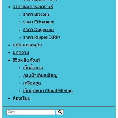
ราคาและการวิเคราะห์
ราคา Bitcoin
ราคา Ethereum
ราคา Dogecoin
ราคา Ripple (XRP)
ปฏิทินเศรษฐกิจ
บทความ
รีวิวผลิตภัณฑ์
เว็บซื้อขาย
กระเป๋าเก็บเหรียญ
เครื่องขุด
เว็บขุดแบบ Cloud Mining
ห้องเรียน