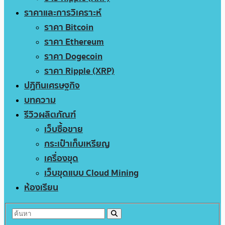
ราคาและการวิเคราะห์
ราคา Bitcoin
ราคา Ethereum
ราคา Dogecoin
ราคา Ripple (XRP)
ปฏิทินเศรษฐกิจ
บทความ
รีวิวผลิตภัณฑ์
เว็บซื้อขาย
กระเป๋าเก็บเหรียญ
เครื่องขุด
เว็บขุดแบบ Cloud Mining
ห้องเรียน