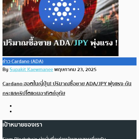
ข่าว Cardano (ADA)
By
Supakit Kaewmanee
พฤษภาคม 23, 2025
Cardano ฮอตในญี่ปุ่น! ปริมาณซื้อขาย ADA/JPY พุ่งแรง ดัน
กระแสคริปโตแดนอาทิตย์อุทัย
เป้าหมายของเรา