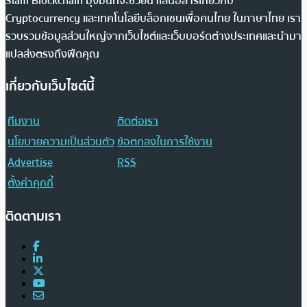
Siam Blockchain มุ่งมั่นที่จะช่วยนำเสนอสารเกี่ยวกับ
Cryptocurrency และเทคโนโลยีบล็อกเชนเพื่อคนไทย ในภาษาไทย เรา
รวบรวมข้อมูลส่วนใหญ่จากเว็บไซต์และเว็บบอร์ดต่างประเทศและนำมา
แปลส่งตรงถึงฟีดคุณ
เกี่ยวกับเว็บไซต์นี้
ทีมงาน
ติดต่อเรา
นโยบายความเป็นส่วนตัว
ข้อตกลงในการใช้งาน
Advertise
RSS
ตั้งค่าคุกกี้
ติดตามเรา