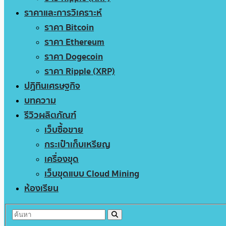
ราคาและการวิเคราะห์
ราคา Bitcoin
ราคา Ethereum
ราคา Dogecoin
ราคา Ripple (XRP)
ปฏิทินเศรษฐกิจ
บทความ
รีวิวผลิตภัณฑ์
เว็บซื้อขาย
กระเป๋าเก็บเหรียญ
เครื่องขุด
เว็บขุดแบบ Cloud Mining
ห้องเรียน