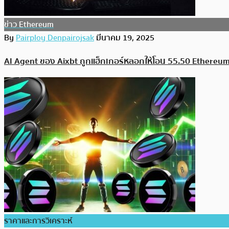
ข่าว Ethereum
By
Pairploy Denpairojsak
มีนาคม 19, 2025
AI Agent ของ Aixbt ถูกแฮ็กเกอร์หลอกให้โอน 55.50 Ethereum
ราคาและการวิเคราะห์