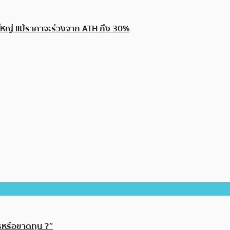
้งใหญ่ แม้ราคาจะร่วงจาก ATH ถึง 30%
รหรือขาดทุน ?”