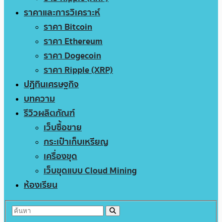
ราคาและการวิเคราะห์
ราคา Bitcoin
ราคา Ethereum
ราคา Dogecoin
ราคา Ripple (XRP)
ปฏิทินเศรษฐกิจ
บทความ
รีวิวผลิตภัณฑ์
เว็บซื้อขาย
กระเป๋าเก็บเหรียญ
เครื่องขุด
เว็บขุดแบบ Cloud Mining
ห้องเรียน