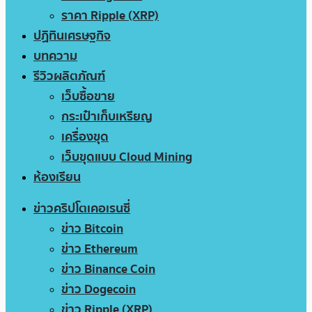
ราคา Ripple (XRP)
ปฏิทินเศรษฐกิจ
บทความ
รีวิวผลิตภัณฑ์
เว็บซื้อขาย
กระเป๋าเก็บเหรียญ
เครื่องขุด
เว็บขุดแบบ Cloud Mining
ห้องเรียน
ข่าวคริปโตเคอเรนซี่
ข่าว Bitcoin
ข่าว Ethereum
ข่าว Binance Coin
ข่าว Dogecoin
ข่าว Ripple (XRP)