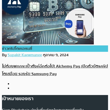
ข่าวคริปโตเคอเรนซี่
By
Supakit Kaewmanee
ตุลาคม 9, 2024
ไม่ต้องพกกระเป๋าตังค์อีกต่อไป! Alchemy Pay เปิดตัวบัตรคริป
โตเสมือน รองรับ Samsung Pay
เป้าหมายของเรา