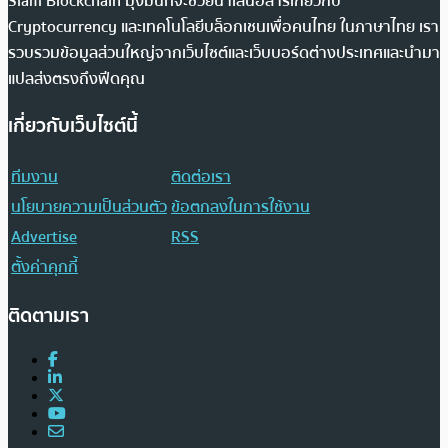
Siam Blockchain มุ่งมั่นที่จะช่วยนำเสนอสารเกี่ยวกับ
Cryptocurrency และเทคโนโลยีบล็อกเชนเพื่อคนไทย ในภาษาไทย เรา
รวบรวมข้อมูลส่วนใหญ่จากเว็บไซต์และเว็บบอร์ดต่างประเทศและนำมา
แปลส่งตรงถึงฟีดคุณ
เกี่ยวกับเว็บไซต์นี้
ทีมงาน
ติดต่อเรา
นโยบายความเป็นส่วนตัว
ข้อตกลงในการใช้งาน
Advertise
RSS
ตั้งค่าคุกกี้
ติดตามเรา