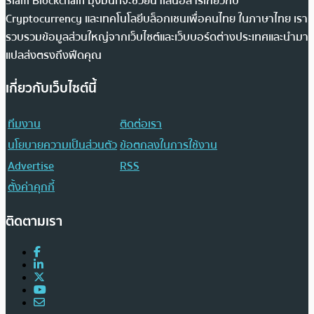
Siam Blockchain มุ่งมั่นที่จะช่วยนำเสนอสารเกี่ยวกับ
Cryptocurrency และเทคโนโลยีบล็อกเชนเพื่อคนไทย ในภาษาไทย เรา
รวบรวมข้อมูลส่วนใหญ่จากเว็บไซต์และเว็บบอร์ดต่างประเทศและนำมา
แปลส่งตรงถึงฟีดคุณ
เกี่ยวกับเว็บไซต์นี้
ทีมงาน
ติดต่อเรา
นโยบายความเป็นส่วนตัว
ข้อตกลงในการใช้งาน
Advertise
RSS
ตั้งค่าคุกกี้
ติดตามเรา