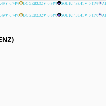
.49
▼ 0.74%
DOGE
฿2.32
▼ 0.84%
SOL
฿2,438.41
▼ 0.11%
A
.49
▼ 0.74%
DOGE
฿2.32
▼ 0.84%
SOL
฿2,438.41
▼ 0.11%
A
ENZ)