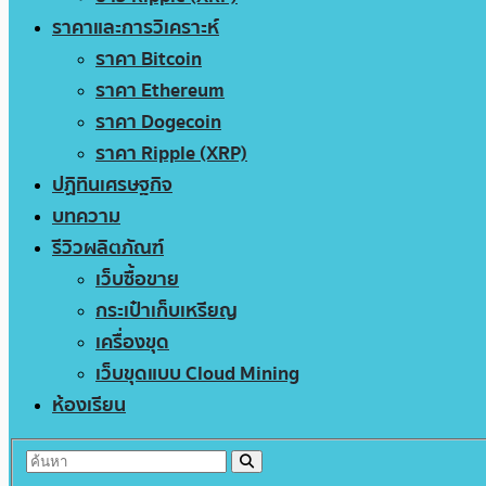
ราคาและการวิเคราะห์
ราคา Bitcoin
ราคา Ethereum
ราคา Dogecoin
ราคา Ripple (XRP)
ปฏิทินเศรษฐกิจ
บทความ
รีวิวผลิตภัณฑ์
เว็บซื้อขาย
กระเป๋าเก็บเหรียญ
เครื่องขุด
เว็บขุดแบบ Cloud Mining
ห้องเรียน