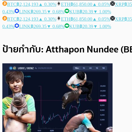
BTC
฿2,124,193
▲ 0.30%
ETH
฿61,850.00
▲ 0.05%
XRP
฿35
0.43%
LINK
฿269.35
▼ 0.68%
KUB
฿20.39
▼ 1.00%
BTC
฿2,124,193
▲ 0.30%
ETH
฿61,850.00
▲ 0.05%
XRP
฿35
0.43%
LINK
฿269.35
▼ 0.68%
KUB
฿20.39
▼ 1.00%
ป้ายกำกับ:
Atthapon Nundee (B