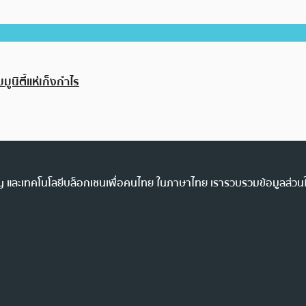
ูนิตี้แห่เก็งกำไร
ency และเทคโนโลยีบล็อกเชนเพื่อคนไทย ในภาษาไทย เรารวบรวมข้อมูลส่