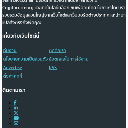
Siam Blockchain มุ่งมั่นที่จะช่วยนำเสนอสารเกี่ยวกับ
Cryptocurrency และเทคโนโลยีบล็อกเชนเพื่อคนไทย ในภาษาไทย เรา
รวบรวมข้อมูลส่วนใหญ่จากเว็บไซต์และเว็บบอร์ดต่างประเทศและนำมา
แปลส่งตรงถึงฟีดคุณ
เกี่ยวกับเว็บไซต์นี้
ทีมงาน
ติดต่อเรา
นโยบายความเป็นส่วนตัว
ข้อตกลงในการใช้งาน
Advertise
RSS
ตั้งค่าคุกกี้
ติดตามเรา