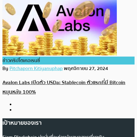
ข่าวคริปโตเคอเรนซี่
By
Pitchaporn Kitiyanuphap
พฤศจิกายน 27, 2024
Avalon Labs เปิดตัว USDa: Stablecoin ตัวแรกที่มี Bitcoin
หนุนหลัง 100%
เป้าหมายของเรา