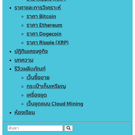
ราคาและการวิเคราะห์
ราคา Bitcoin
ราคา Ethereum
ราคา Dogecoin
ราคา Ripple (XRP)
ปฏิทินเศรษฐกิจ
บทความ
รีวิวผลิตภัณฑ์
เว็บซื้อขาย
กระเป๋าเก็บเหรียญ
เครื่องขุด
เว็บขุดแบบ Cloud Mining
ห้องเรียน