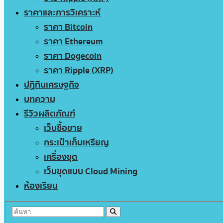
ราคาและการวิเคราะห์
ราคา Bitcoin
ราคา Ethereum
ราคา Dogecoin
ราคา Ripple (XRP)
ปฏิทินเศรษฐกิจ
บทความ
รีวิวผลิตภัณฑ์
เว็บซื้อขาย
กระเป๋าเก็บเหรียญ
เครื่องขุด
เว็บขุดแบบ Cloud Mining
ห้องเรียน