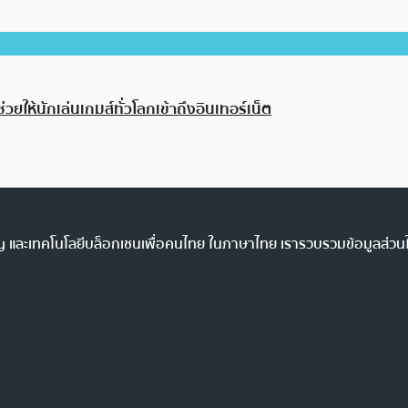
วยให้นักเล่นเกมส์ทั่วโลกเข้าถึงอินเทอร์เน็ต
ency และเทคโนโลยีบล็อกเชนเพื่อคนไทย ในภาษาไทย เรารวบรวมข้อมูลส่