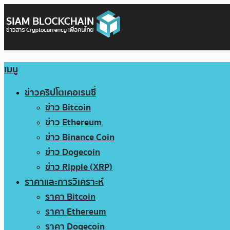
เมนู
ข่าวคริปโตเคอเรนซี่
ข่าว Bitcoin
ข่าว Ethereum
ข่าว Binance Coin
ข่าว Dogecoin
ข่าว Ripple (XRP)
ราคาและการวิเคราะห์
ราคา Bitcoin
ราคา Ethereum
ราคา Dogecoin