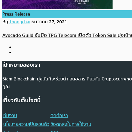
Press Release
By
Thongchai
ธันวาคม 27, 2021
Avocado Guild จับมือ TPG Telecom เปิดตัว Token Sale มุ่งเป้าช่
เป้าหมายของเรา
Siam Blockchain มุ่งมั่นที่จะช่วยนำเสนอสารเกี่ยวกับ Cryptocurr
คุณ
เกี่ยวกับเว็บไซต์นี้
ทีมงาน
ติดต่อเรา
นโยบายความเป็นส่วนตัว
ข้อตกลงในการใช้งาน