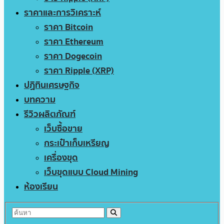
ราคาและการวิเคราะห์
ราคา Bitcoin
ราคา Ethereum
ราคา Dogecoin
ราคา Ripple (XRP)
ปฏิทินเศรษฐกิจ
บทความ
รีวิวผลิตภัณฑ์
เว็บซื้อขาย
กระเป๋าเก็บเหรียญ
เครื่องขุด
เว็บขุดแบบ Cloud Mining
ห้องเรียน