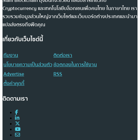
Siam Blockchain มุ่งมั่นที่จะช่วยนำเสนอสารเกี่ยวกับ
Cryptocurrency และเทคโนโลยีบล็อกเชนเพื่อคนไทย ในภาษาไทย เรา
รวบรวมข้อมูลส่วนใหญ่จากเว็บไซต์และเว็บบอร์ดต่างประเทศและนำมา
แปลส่งตรงถึงฟีดคุณ
เกี่ยวกับเว็บไซต์นี้
ทีมงาน
ติดต่อเรา
นโยบายความเป็นส่วนตัว
ข้อตกลงในการใช้งาน
Advertise
RSS
ตั้งค่าคุกกี้
ติดตามเรา