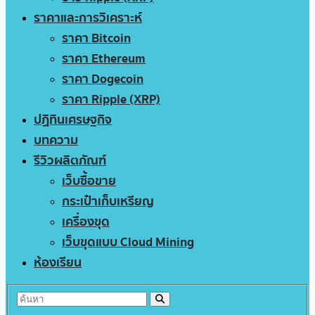
ราคาและการวิเคราะห์
ราคา Bitcoin
ราคา Ethereum
ราคา Dogecoin
ราคา Ripple (XRP)
ปฏิทินเศรษฐกิจ
บทความ
รีวิวผลิตภัณฑ์
เว็บซื้อขาย
กระเป๋าเก็บเหรียญ
เครื่องขุด
เว็บขุดแบบ Cloud Mining
ห้องเรียน