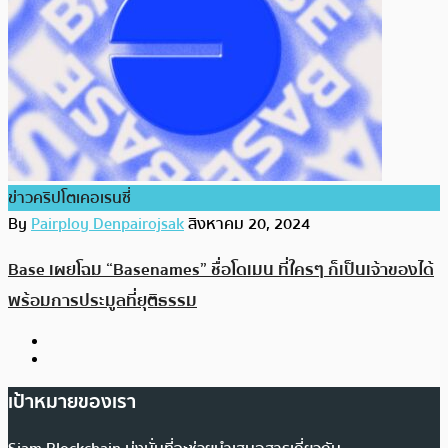
ข่าวคริปโตเคอเรนซี่
By
Pairploy Denpairojsak
สิงหาคม 20, 2024
Base เผยโฉม “Basenames” ชื่อโดเมน ที่ใครๆ ก็เป็นเจ้าของได้
พร้อมการประมูลที่ยุติธรรม
เป้าหมายของเรา