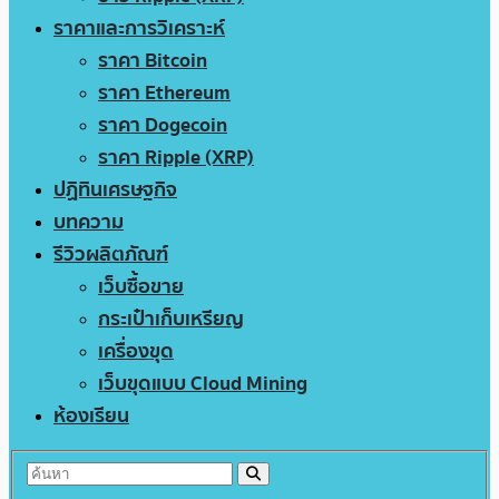
ราคาและการวิเคราะห์
ราคา Bitcoin
ราคา Ethereum
ราคา Dogecoin
ราคา Ripple (XRP)
ปฏิทินเศรษฐกิจ
บทความ
รีวิวผลิตภัณฑ์
เว็บซื้อขาย
กระเป๋าเก็บเหรียญ
เครื่องขุด
เว็บขุดแบบ Cloud Mining
ห้องเรียน