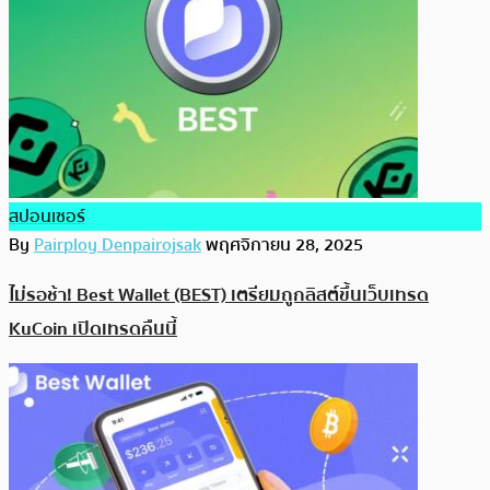
สปอนเซอร์
By
Pairploy Denpairojsak
พฤศจิกายน 28, 2025
ไม่รอช้า! Best Wallet (BEST) เตรียมถูกลิสต์ขึ้นเว็บเทรด
KuCoin เปิดเทรดคืนนี้