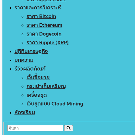
ราคาและการวิเคราะห์
ราคา Bitcoin
ราคา Ethereum
ราคา Dogecoin
ราคา Ripple (XRP)
ปฏิทินเศรษฐกิจ
บทความ
รีวิวผลิตภัณฑ์
เว็บซื้อขาย
กระเป๋าเก็บเหรียญ
เครื่องขุด
เว็บขุดแบบ Cloud Mining
ห้องเรียน