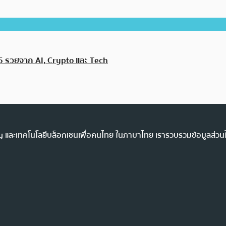
25 รวยจาก AI, Crypto และ Tech
ency และเทคโนโลยีบล็อกเชนเพื่อคนไทย ในภาษาไทย เรารวบรวมข้อมูลส่