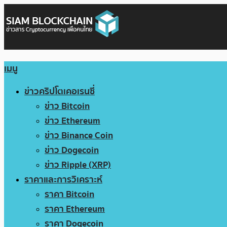
เมนู
ข่าวคริปโตเคอเรนซี่
ข่าว Bitcoin
ข่าว Ethereum
ข่าว Binance Coin
ข่าว Dogecoin
ข่าว Ripple (XRP)
ราคาและการวิเคราะห์
ราคา Bitcoin
ราคา Ethereum
ราคา Dogecoin