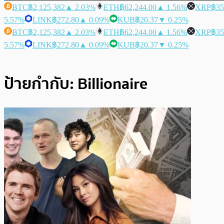
BTC
฿2,125,382
▲ 2.03%
ETH
฿62,244.00
▲ 1.56%
XRP
฿35
5.57%
LINK
฿272.80
▲ 0.09%
KUB
฿20.37
▼ 0.25%
BTC
฿2,125,382
▲ 2.03%
ETH
฿62,244.00
▲ 1.56%
XRP
฿35
5.57%
LINK
฿272.80
▲ 0.09%
KUB
฿20.37
▼ 0.25%
ป้ายกำกับ:
Billionaire