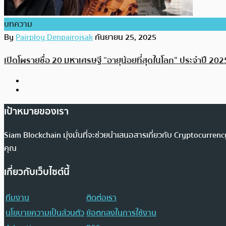
บทความ
By
Pairploy Denpairojsak
กันยายน 25, 2025
เปิดโผรายชื่อ 20 มหาเศรษฐี “อายุน้อยที่สุดในโลก” ประจำปี 20
เป้าหมายของเรา
Siam Blockchain มุ่งมั่นที่จะช่วยนำเสนอสารเกี่ยวกับ Cryptocurr
คุณ
เกี่ยวกับเว็บไซต์นี้
ทีมงาน
ติดต่อเรา
นโยบายความเป็นส่วนตัว
ข้อตกลงในการใช้งาน