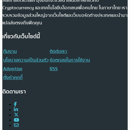
Siam Blockchain มุ่งมั่นที่จะช่วยนำเสนอสารเกี่ยวกับ
Cryptocurrency และเทคโนโลยีบล็อกเชนเพื่อคนไทย ในภาษาไทย เรา
รวบรวมข้อมูลส่วนใหญ่จากเว็บไซต์และเว็บบอร์ดต่างประเทศและนำมา
แปลส่งตรงถึงฟีดคุณ
เกี่ยวกับเว็บไซต์นี้
ทีมงาน
ติดต่อเรา
นโยบายความเป็นส่วนตัว
ข้อตกลงในการใช้งาน
Advertise
RSS
ตั้งค่าคุกกี้
ติดตามเรา