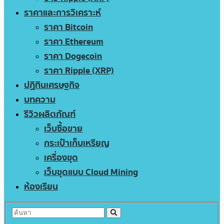
ราคาและการวิเคราะห์
ราคา Bitcoin
ราคา Ethereum
ราคา Dogecoin
ราคา Ripple (XRP)
ปฏิทินเศรษฐกิจ
บทความ
รีวิวผลิตภัณฑ์
เว็บซื้อขาย
กระเป๋าเก็บเหรียญ
เครื่องขุด
เว็บขุดแบบ Cloud Mining
ห้องเรียน