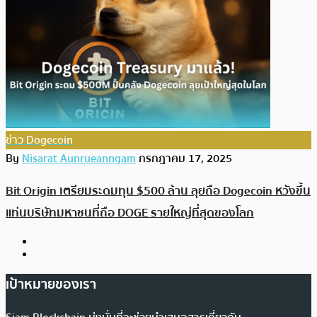
ข่าว Dogecoin
By
Nisarat Aunrueanngam
กรกฎาคม 17, 2025
Bit Origin เตรียมระดมทุน $500 ล้าน ลุยถือ Dogecoin หวังขึ้น
แท่นบริษัทมหาชนที่ถือ DOGE รายใหญ่ที่สุดของโลก
เป้าหมายของเรา