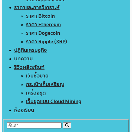
ราคาและการวิเคราะห์
ราคา Bitcoin
ราคา Ethereum
ราคา Dogecoin
ราคา Ripple (XRP)
ปฏิทินเศรษฐกิจ
บทความ
รีวิวผลิตภัณฑ์
เว็บซื้อขาย
กระเป๋าเก็บเหรียญ
เครื่องขุด
เว็บขุดแบบ Cloud Mining
ห้องเรียน