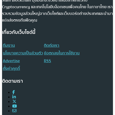
Siam Blockchain มุ่งมั่นที่จะช่วยนำเสนอสารเกี่ยวกับ
Cryptocurrency และเทคโนโลยีบล็อกเชนเพื่อคนไทย ในภาษาไทย เรา
รวบรวมข้อมูลส่วนใหญ่จากเว็บไซต์และเว็บบอร์ดต่างประเทศและนำมา
แปลส่งตรงถึงฟีดคุณ
เกี่ยวกับเว็บไซต์นี้
ทีมงาน
ติดต่อเรา
นโยบายความเป็นส่วนตัว
ข้อตกลงในการใช้งาน
Advertise
RSS
ตั้งค่าคุกกี้
ติดตามเรา