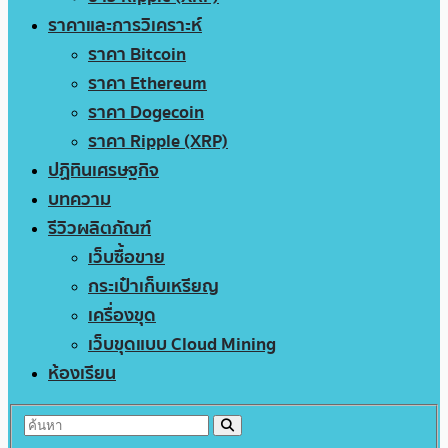
ราคาและการวิเคราะห์
ราคา Bitcoin
ราคา Ethereum
ราคา Dogecoin
ราคา Ripple (XRP)
ปฏิทินเศรษฐกิจ
บทความ
รีวิวผลิตภัณฑ์
เว็บซื้อขาย
กระเป๋าเก็บเหรียญ
เครื่องขุด
เว็บขุดแบบ Cloud Mining
ห้องเรียน