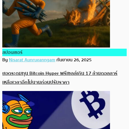
สปอนเซอร์
By
Nisarat Aunrueanngam
กันยายน 26, 2025
ยอดระดมทุน Bitcoin Hyper พรีเซลล์เกิน 17 ล้านดอลลาร์
เหลือเวลาอีกไม่นานก่อนปรับราคา