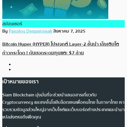
สปอนเซอร์
By
Pairploy Denpairojsak
สิงหาคม 7, 2025
Bitcoin Hyper (HYPER) โปรเจกต์ Layer-2 ชั้นนำ เล็งเติบโต
ก้าวกระโดด ! ดันยอดระดมทุนแตะ $7 ล้าน
เป้าหมายของเรา
Siam Blockchain มุ่งมั่นที่จะช่วยนำเสนอสารเกี่ยวกับ
Cryptocurrency และเทคโนโลยีบล็อกเชนเพื่อคนไทย ในภาษาไทย เรา
รวบรวมข้อมูลส่วนใหญ่จากเว็บไซต์และเว็บบอร์ดต่างประเทศและนำมา
แปลส่งตรงถึงฟีดคุณ