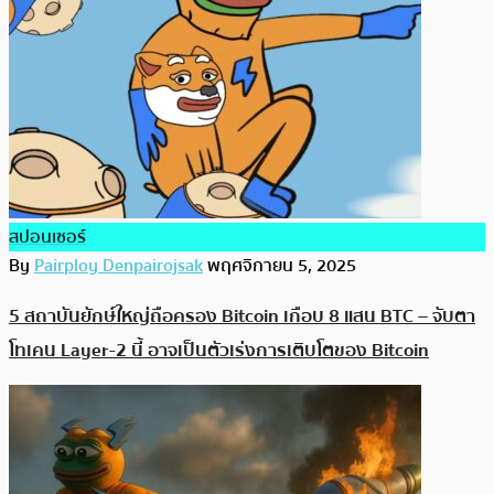
สปอนเซอร์
By
Pairploy Denpairojsak
พฤศจิกายน 5, 2025
5 สถาบันยักษ์ใหญ่ถือครอง Bitcoin เกือบ 8 แสน BTC – จับตา
โทเคน Layer-2 นี้ อาจเป็นตัวเร่งการเติบโตของ Bitcoin