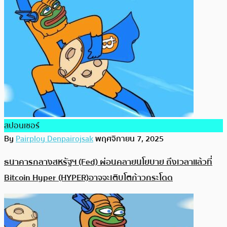
สปอนเซอร์
By
Pairploy Denpairojsak
พฤศจิกายน 7, 2025
ธนาคารกลางสหรัฐฯ (Fed) ผ่อนคลายนโยบาย ถึงเวลาแล้วที่
Bitcoin Hyper (HYPER)อาจจะเติบโตก้าวกระโดด