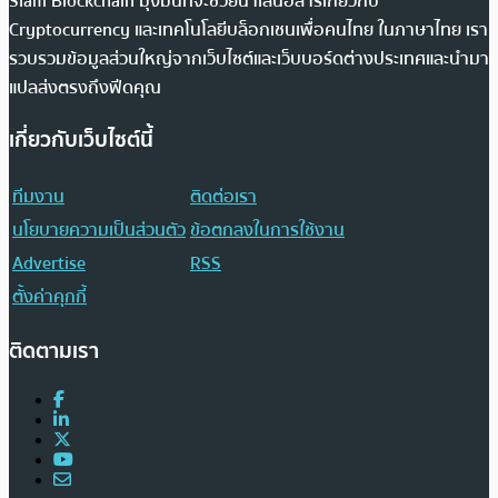
Siam Blockchain มุ่งมั่นที่จะช่วยนำเสนอสารเกี่ยวกับ
Cryptocurrency และเทคโนโลยีบล็อกเชนเพื่อคนไทย ในภาษาไทย เรา
รวบรวมข้อมูลส่วนใหญ่จากเว็บไซต์และเว็บบอร์ดต่างประเทศและนำมา
แปลส่งตรงถึงฟีดคุณ
เกี่ยวกับเว็บไซต์นี้
ทีมงาน
ติดต่อเรา
นโยบายความเป็นส่วนตัว
ข้อตกลงในการใช้งาน
Advertise
RSS
ตั้งค่าคุกกี้
ติดตามเรา