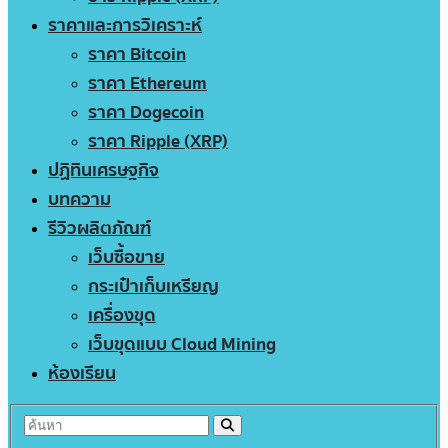
ราคาและการวิเคราะห์
ราคา Bitcoin
ราคา Ethereum
ราคา Dogecoin
ราคา Ripple (XRP)
ปฏิทินเศรษฐกิจ
บทความ
รีวิวผลิตภัณฑ์
เว็บซื้อขาย
กระเป๋าเก็บเหรียญ
เครื่องขุด
เว็บขุดแบบ Cloud Mining
ห้องเรียน