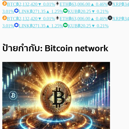
BTC
฿2,132,420
▼ 0.01%
ETH
฿63,006.00
▲ 0.46%
XRP
฿34
3.01%
LINK
฿271.35
▲ 1.25%
KUB
฿20.25
▼ 0.21%
BTC
฿2,132,420
▼ 0.01%
ETH
฿63,006.00
▲ 0.46%
XRP
฿34
3.01%
LINK
฿271.35
▲ 1.25%
KUB
฿20.25
▼ 0.21%
ป้ายกำกับ:
Bitcoin network