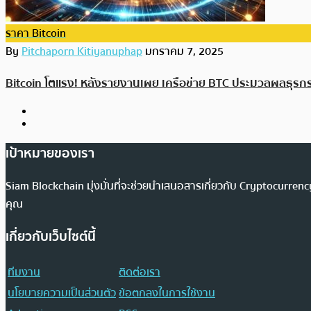
ราคา Bitcoin
By
Pitchaporn Kitiyanuphap
มกราคม 7, 2025
Bitcoin โตแรง! หลังรายงานเผย เครือข่าย BTC ประมวลผลธุรกร
เป้าหมายของเรา
Siam Blockchain มุ่งมั่นที่จะช่วยนำเสนอสารเกี่ยวกับ Cryptocurr
คุณ
เกี่ยวกับเว็บไซต์นี้
ทีมงาน
ติดต่อเรา
นโยบายความเป็นส่วนตัว
ข้อตกลงในการใช้งาน