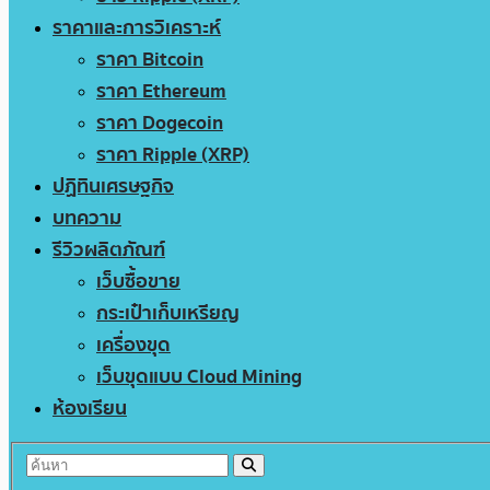
ราคาและการวิเคราะห์
ราคา Bitcoin
ราคา Ethereum
ราคา Dogecoin
ราคา Ripple (XRP)
ปฏิทินเศรษฐกิจ
บทความ
รีวิวผลิตภัณฑ์
เว็บซื้อขาย
กระเป๋าเก็บเหรียญ
เครื่องขุด
เว็บขุดแบบ Cloud Mining
ห้องเรียน