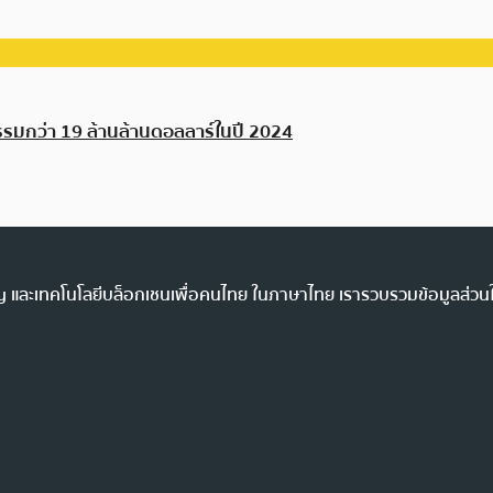
รมกว่า 19 ล้านล้านดอลลาร์ในปี 2024
ency และเทคโนโลยีบล็อกเชนเพื่อคนไทย ในภาษาไทย เรารวบรวมข้อมูลส่