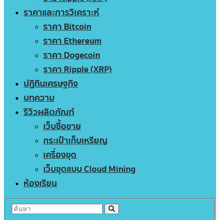
ราคาและการวิเคราะห์
ราคา Bitcoin
ราคา Ethereum
ราคา Dogecoin
ราคา Ripple (XRP)
ปฏิทินเศรษฐกิจ
บทความ
รีวิวผลิตภัณฑ์
เว็บซื้อขาย
กระเป๋าเก็บเหรียญ
เครื่องขุด
เว็บขุดแบบ Cloud Mining
ห้องเรียน