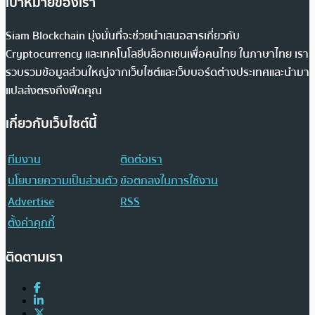
เป้าหมายของเรา
Siam Blockchain มุ่งมั่นที่จะช่วยนำเสนอสารเกี่ยวกับ
Cryptocurrency และเทคโนโลยีบล็อกเชนเพื่อคนไทย ในภาษาไทย เรา
รวบรวมข้อมูลส่วนใหญ่จากเว็บไซต์และเว็บบอร์ดต่างประเทศและนำมา
แปลส่งตรงถึงฟีดคุณ
เกี่ยวกับเว็บไซต์นี้
ทีมงาน
ติดต่อเรา
นโยบายความเป็นส่วนตัว
ข้อตกลงในการใช้งาน
Advertise
RSS
ตั้งค่าคุกกี้
ติดตามเรา