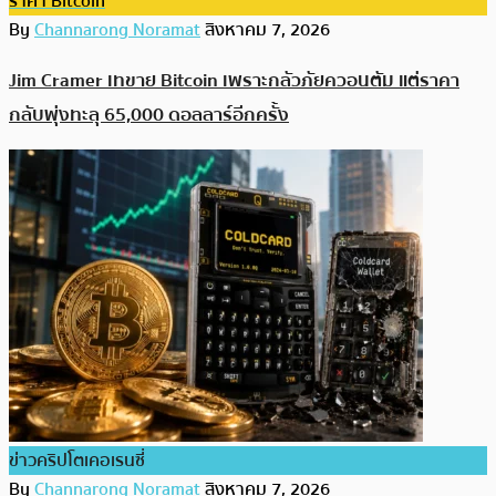
ราคา Bitcoin
By
Channarong Noramat
สิงหาคม 7, 2026
Jim Cramer เทขาย Bitcoin เพราะกลัวภัยควอนตัม แต่ราคา
กลับพุ่งทะลุ 65,000 ดอลลาร์อีกครั้ง
ข่าวคริปโตเคอเรนซี่
By
Channarong Noramat
สิงหาคม 7, 2026