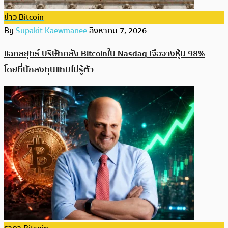
ข่าว Bitcoin
By
Supakit Kaewmanee
สิงหาคม 7, 2026
แฉกลยุทธ์ บริษัทคลัง Bitcoinใน Nasdaq เจือจางหุ้น 98%
โดยที่นักลงทุนแทบไม่รู้ตัว