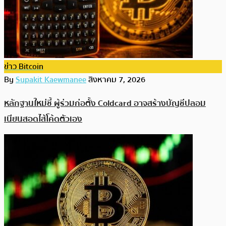
ข่าว Bitcoin
By
Supakit Kaewmanee
สิงหาคม 7, 2026
หลักฐานใหม่ชี้ ผู้ร่วมก่อตั้ง Coldcard อาจสร้างบัญชีปลอม
เนียนสอดไส้โค้ดตัวเอง