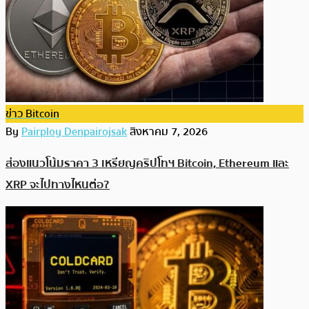
ข่าว Bitcoin
By
Pairploy Denpairojsak
สิงหาคม 7, 2026
ส่องแนวโน้มราคา 3 เหรียญคริปโทฯ Bitcoin, Ethereum และ
XRP จะไปทางไหนต่อ?