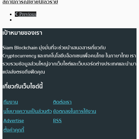
สถานการณ์เข้าขั้นเลวร้าย
Previous
เป้าหมายของเรา
Siam Blockchain มุ่งมั่นที่จะช่วยนำเสนอสารเกี่ยวกับ
Cryptocurrency และเทคโนโลยีบล็อกเชนเพื่อคนไทย ในภาษาไทย เรา
รวบรวมข้อมูลส่วนใหญ่จากเว็บไซต์และเว็บบอร์ดต่างประเทศและนำมา
แปลส่งตรงถึงฟีดคุณ
เกี่ยวกับเว็บไซต์นี้
ทีมงาน
ติดต่อเรา
นโยบายความเป็นส่วนตัว
ข้อตกลงในการใช้งาน
Advertise
RSS
ตั้งค่าคุกกี้