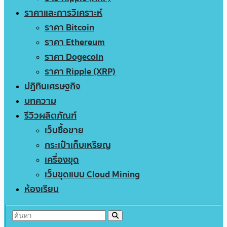
ราคาและการวิเคราะห์
ราคา Bitcoin
ราคา Ethereum
ราคา Dogecoin
ราคา Ripple (XRP)
ปฏิทินเศรษฐกิจ
บทความ
รีวิวผลิตภัณฑ์
เว็บซื้อขาย
กระเป๋าเก็บเหรียญ
เครื่องขุด
เว็บขุดแบบ Cloud Mining
ห้องเรียน