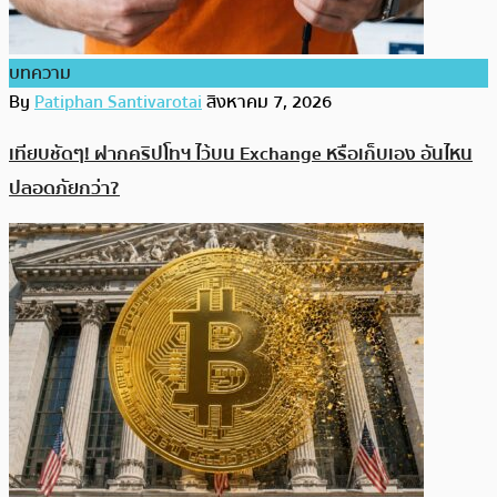
บทความ
By
Patiphan Santivarotai
สิงหาคม 7, 2026
เทียบชัดๆ! ฝากคริปโทฯ ไว้บน Exchange หรือเก็บเอง อันไหน
ปลอดภัยกว่า?