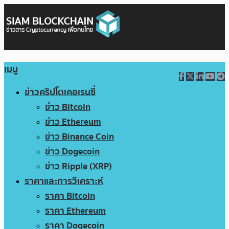
เมนู
ข่าวคริปโตเคอเรนซี่
ข่าว Bitcoin
ข่าว Ethereum
ข่าว Binance Coin
ข่าว Dogecoin
ข่าว Ripple (XRP)
ราคาและการวิเคราะห์
ราคา Bitcoin
ราคา Ethereum
ราคา Dogecoin