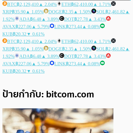
BTC
฿2,129,410
▲ 2.04%
ETH
฿62,410.00
▲ 1.71%
XRP
฿35.90
▲ 1.05%
DOGE
฿2.35
▲ 1.50%
SOL
฿2,461.82
▲
1.92%
ADA
฿6.48
▲ 3.89%
DOT
฿27.78
▲ 3.43%
AVAX
฿227.06
▲ 5.79%
LINK
฿273.44
▲ 0.08%
KUB
฿20.32
▼ 0.61%
BTC
฿2,129,410
▲ 2.04%
ETH
฿62,410.00
▲ 1.71%
XRP
฿35.90
▲ 1.05%
DOGE
฿2.35
▲ 1.50%
SOL
฿2,461.82
▲
1.92%
ADA
฿6.48
▲ 3.89%
DOT
฿27.78
▲ 3.43%
AVAX
฿227.06
▲ 5.79%
LINK
฿273.44
▲ 0.08%
KUB
฿20.32
▼ 0.61%
ป้ายกำกับ:
bitcom.com