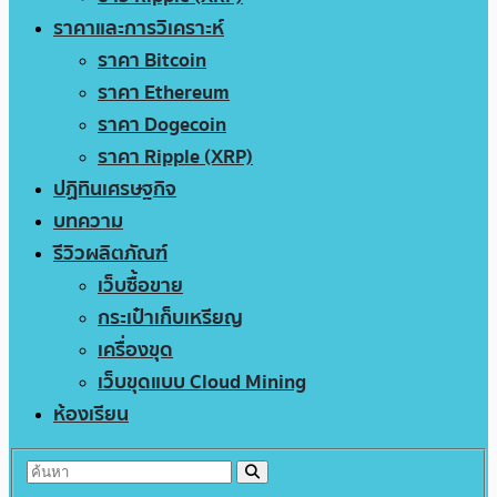
ราคาและการวิเคราะห์
ราคา Bitcoin
ราคา Ethereum
ราคา Dogecoin
ราคา Ripple (XRP)
ปฏิทินเศรษฐกิจ
บทความ
รีวิวผลิตภัณฑ์
เว็บซื้อขาย
กระเป๋าเก็บเหรียญ
เครื่องขุด
เว็บขุดแบบ Cloud Mining
ห้องเรียน