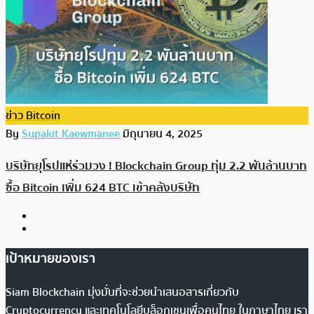
ข่าว Bitcoin
By
Supakit Kaewmanee
มิถุนายน 4, 2025
บริษัทยุโรปแห่ร่วมวง ! Blockchain Group ทุ่ม 2.2 พันล้านบาท
ซื้อ Bitcoin เพิ่ม 624 BTC เข้าคลังบริษัท
เป้าหมายของเรา
Siam Blockchain มุ่งมั่นที่จะช่วยนำเสนอสารเกี่ยวกับ
Cryptocurrency และเทคโนโลยีบล็อกเชนเพื่อคนไทย ในภาษาไทย เรา