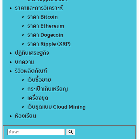
ราคาและการวิเคราะห์
ราคา Bitcoin
ราคา Ethereum
ราคา Dogecoin
ราคา Ripple (XRP)
ปฏิทินเศรษฐกิจ
บทความ
รีวิวผลิตภัณฑ์
เว็บซื้อขาย
กระเป๋าเก็บเหรียญ
เครื่องขุด
เว็บขุดแบบ Cloud Mining
ห้องเรียน