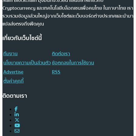
Siam Blockchain มุ่งมั่นที่จะช่วยนำเสนอสารเกี่ยวกับ
Cryptocurrency และเทคโนโลยีบล็อกเชนเพื่อคนไทย ในภาษาไทย เรา
รวบรวมข้อมูลส่วนใหญ่จากเว็บไซต์และเว็บบอร์ดต่างประเทศและนำมา
แปลส่งตรงถึงฟีดคุณ
เกี่ยวกับเว็บไซต์นี้
ทีมงาน
ติดต่อเรา
นโยบายความเป็นส่วนตัว
ข้อตกลงในการใช้งาน
Advertise
RSS
ตั้งค่าคุกกี้
ติดตามเรา