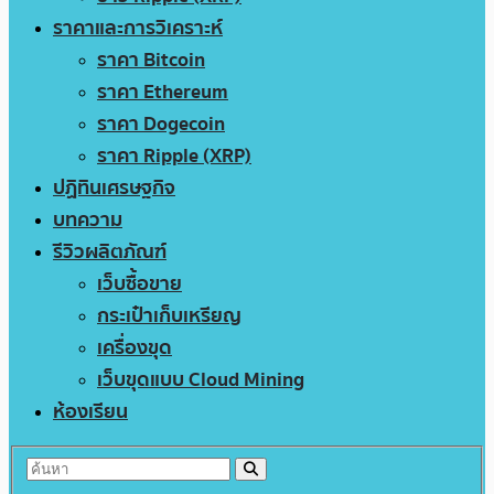
ราคาและการวิเคราะห์
ราคา Bitcoin
ราคา Ethereum
ราคา Dogecoin
ราคา Ripple (XRP)
ปฏิทินเศรษฐกิจ
บทความ
รีวิวผลิตภัณฑ์
เว็บซื้อขาย
กระเป๋าเก็บเหรียญ
เครื่องขุด
เว็บขุดแบบ Cloud Mining
ห้องเรียน