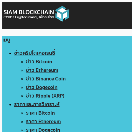
เมนู
ข่าวคริปโตเคอเรนซี่
ข่าว Bitcoin
ข่าว Ethereum
ข่าว Binance Coin
ข่าว Dogecoin
ข่าว Ripple (XRP)
ราคาและการวิเคราะห์
ราคา Bitcoin
ราคา Ethereum
ราคา Dogecoin