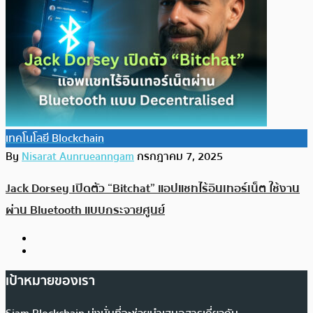
เทคโนโลยี Blockchain
By
Nisarat Aunrueanngam
กรกฎาคม 7, 2025
Jack Dorsey เปิดตัว “Bitchat” แอปแชทไร้อินเทอร์เน็ต ใช้งาน
ผ่าน Bluetooth แบบกระจายศูนย์
เป้าหมายของเรา