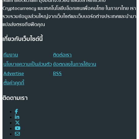
Siam Blockchain มุ่งมั่นที่จะช่วยนำเสนอสารเกี่ยวกับ
Cryptocurrency และเทคโนโลยีบล็อกเชนเพื่อคนไทย ในภาษาไทย เรา
รวบรวมข้อมูลส่วนใหญ่จากเว็บไซต์และเว็บบอร์ดต่างประเทศและนำมา
แปลส่งตรงถึงฟีดคุณ
เกี่ยวกับเว็บไซต์นี้
ทีมงาน
ติดต่อเรา
นโยบายความเป็นส่วนตัว
ข้อตกลงในการใช้งาน
Advertise
RSS
ตั้งค่าคุกกี้
ติดตามเรา