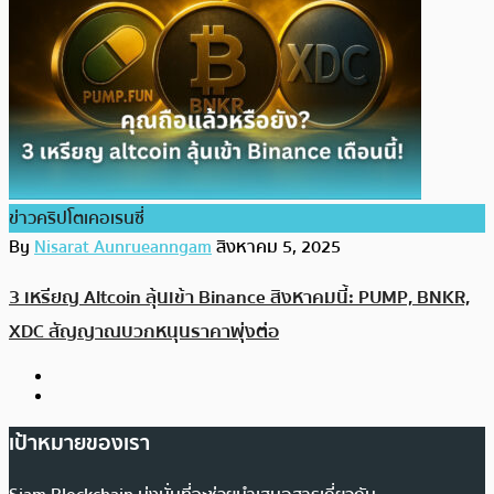
ข่าวคริปโตเคอเรนซี่
By
Nisarat Aunrueanngam
สิงหาคม 5, 2025
3 เหรียญ Altcoin ลุ้นเข้า Binance สิงหาคมนี้: PUMP, BNKR,
XDC สัญญาณบวกหนุนราคาพุ่งต่อ
เป้าหมายของเรา