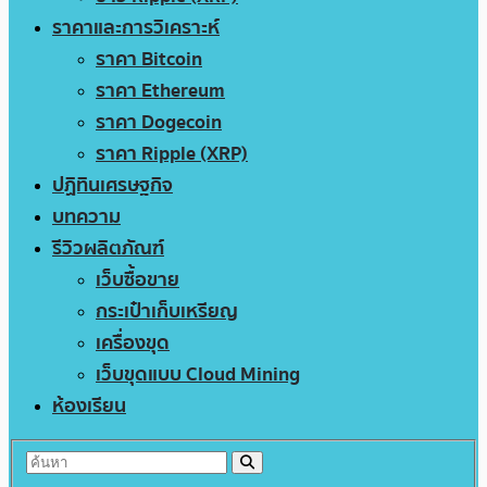
ราคาและการวิเคราะห์
ราคา Bitcoin
ราคา Ethereum
ราคา Dogecoin
ราคา Ripple (XRP)
ปฏิทินเศรษฐกิจ
บทความ
รีวิวผลิตภัณฑ์
เว็บซื้อขาย
กระเป๋าเก็บเหรียญ
เครื่องขุด
เว็บขุดแบบ Cloud Mining
ห้องเรียน