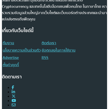
Siam Blockchain มุ่งมั่นที่จะช่วยนำเสนอสารเกี่ยวกับ
Cryptocurrency และเทคโนโลยีบล็อกเชนเพื่อคนไทย ในภาษาไทย เรา
รวบรวมข้อมูลส่วนใหญ่จากเว็บไซต์และเว็บบอร์ดต่างประเทศและนำมา
แปลส่งตรงถึงฟีดคุณ
เกี่ยวกับเว็บไซต์นี้
ทีมงาน
ติดต่อเรา
นโยบายความเป็นส่วนตัว
ข้อตกลงในการใช้งาน
Advertise
RSS
ตั้งค่าคุกกี้
ติดตามเรา