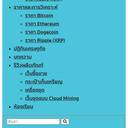
ราคาและการวิเคราะห์
ราคา Bitcoin
ราคา Ethereum
ราคา Dogecoin
ราคา Ripple (XRP)
ปฏิทินเศรษฐกิจ
บทความ
รีวิวผลิตภัณฑ์
เว็บซื้อขาย
กระเป๋าเก็บเหรียญ
เครื่องขุด
เว็บขุดแบบ Cloud Mining
ห้องเรียน