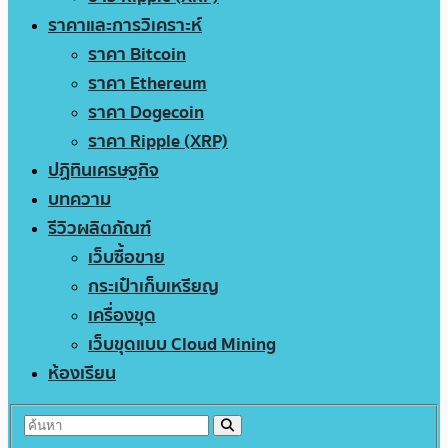
ราคาและการวิเคราะห์
ราคา Bitcoin
ราคา Ethereum
ราคา Dogecoin
ราคา Ripple (XRP)
ปฏิทินเศรษฐกิจ
บทความ
รีวิวผลิตภัณฑ์
เว็บซื้อขาย
กระเป๋าเก็บเหรียญ
เครื่องขุด
เว็บขุดแบบ Cloud Mining
ห้องเรียน