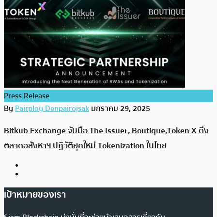
Press Release
By
Pairploy Denpairojsak
มกราคม 29, 2025
Bitkub Exchange จับมือ The Issuer, Boutique,Token X ดึง
ตลาดอสังหาฯ ปฏิวัติยุคใหม่ Tokenization ในไทย
เป้าหมายของเรา