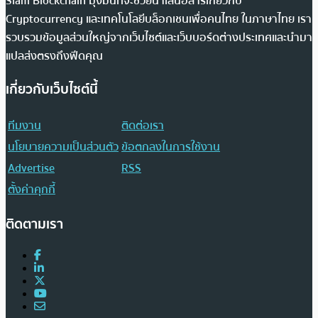
Siam Blockchain มุ่งมั่นที่จะช่วยนำเสนอสารเกี่ยวกับ
Cryptocurrency และเทคโนโลยีบล็อกเชนเพื่อคนไทย ในภาษาไทย เรา
รวบรวมข้อมูลส่วนใหญ่จากเว็บไซต์และเว็บบอร์ดต่างประเทศและนำมา
แปลส่งตรงถึงฟีดคุณ
เกี่ยวกับเว็บไซต์นี้
ทีมงาน
ติดต่อเรา
นโยบายความเป็นส่วนตัว
ข้อตกลงในการใช้งาน
Advertise
RSS
ตั้งค่าคุกกี้
ติดตามเรา