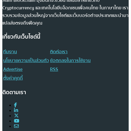
Siam Blockchain มุ่งมั่นที่จะช่วยนำเสนอสารเกี่ยวกับ
Cryptocurrency และเทคโนโลยีบล็อกเชนเพื่อคนไทย ในภาษาไทย เรา
รวบรวมข้อมูลส่วนใหญ่จากเว็บไซต์และเว็บบอร์ดต่างประเทศและนำมา
แปลส่งตรงถึงฟีดคุณ
เกี่ยวกับเว็บไซต์นี้
ทีมงาน
ติดต่อเรา
นโยบายความเป็นส่วนตัว
ข้อตกลงในการใช้งาน
Advertise
RSS
ตั้งค่าคุกกี้
ติดตามเรา