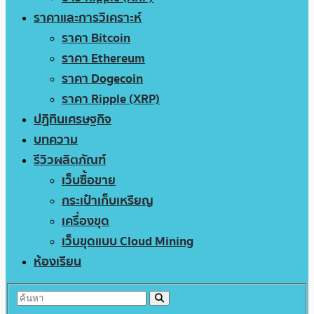
ราคาและการวิเคราะห์
ราคา Bitcoin
ราคา Ethereum
ราคา Dogecoin
ราคา Ripple (XRP)
ปฏิทินเศรษฐกิจ
บทความ
รีวิวผลิตภัณฑ์
เว็บซื้อขาย
กระเป๋าเก็บเหรียญ
เครื่องขุด
เว็บขุดแบบ Cloud Mining
ห้องเรียน