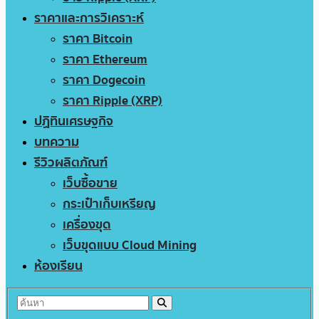
ราคาและการวิเคราะห์
ราคา Bitcoin
ราคา Ethereum
ราคา Dogecoin
ราคา Ripple (XRP)
ปฏิทินเศรษฐกิจ
บทความ
รีวิวผลิตภัณฑ์
เว็บซื้อขาย
กระเป๋าเก็บเหรียญ
เครื่องขุด
เว็บขุดแบบ Cloud Mining
ห้องเรียน