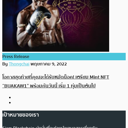
Press Release
By
Thongchai
พฤษภาคม 9, 2022
โอกาสสุดท้ายที่คุณจะได้รับหมัดน็อค! เตรียม Mint NFT
“BUAKAW1” พร้อมกันวันนี้ เริ่ม 1 ทุ่มเป็นต้นไป
เป้าหมายของเรา