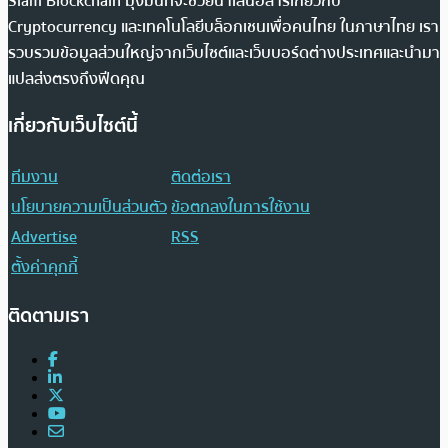
Siam Blockchain มุ่งมั่นที่จะช่วยนำเสนอสารเกี่ยวกับ
Cryptocurrency และเทคโนโลยีบล็อกเชนเพื่อคนไทย ในภาษาไทย เรา
รวบรวมข้อมูลส่วนใหญ่จากเว็บไซต์และเว็บบอร์ดต่างประเทศและนำมา
แปลส่งตรงถึงฟีดคุณ
เกี่ยวกับเว็บไซต์นี้
ทีมงาน
ติดต่อเรา
นโยบายความเป็นส่วนตัว
ข้อตกลงในการใช้งาน
Advertise
RSS
ตั้งค่าคุกกี้
ติดตามเรา