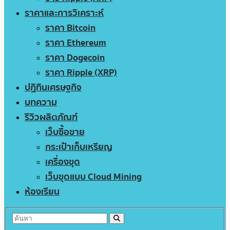
ราคาและการวิเคราะห์
ราคา Bitcoin
ราคา Ethereum
ราคา Dogecoin
ราคา Ripple (XRP)
ปฏิทินเศรษฐกิจ
บทความ
รีวิวผลิตภัณฑ์
เว็บซื้อขาย
กระเป๋าเก็บเหรียญ
เครื่องขุด
เว็บขุดแบบ Cloud Mining
ห้องเรียน