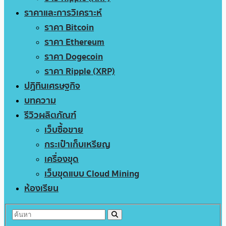
ราคาและการวิเคราะห์
ราคา Bitcoin
ราคา Ethereum
ราคา Dogecoin
ราคา Ripple (XRP)
ปฏิทินเศรษฐกิจ
บทความ
รีวิวผลิตภัณฑ์
เว็บซื้อขาย
กระเป๋าเก็บเหรียญ
เครื่องขุด
เว็บขุดแบบ Cloud Mining
ห้องเรียน