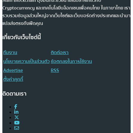
Siam Blockchain มุ่งมั่นที่จะช่วยนำเสนอสารเกี่ยวกับ
Cryptocurrency และเทคโนโลยีบล็อกเชนเพื่อคนไทย ในภาษาไทย เรา
รวบรวมข้อมูลส่วนใหญ่จากเว็บไซต์และเว็บบอร์ดต่างประเทศและนำมา
แปลส่งตรงถึงฟีดคุณ
เกี่ยวกับเว็บไซต์นี้
ทีมงาน
ติดต่อเรา
นโยบายความเป็นส่วนตัว
ข้อตกลงในการใช้งาน
Advertise
RSS
ตั้งค่าคุกกี้
ติดตามเรา