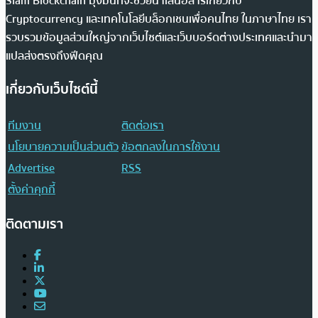
Siam Blockchain มุ่งมั่นที่จะช่วยนำเสนอสารเกี่ยวกับ
Cryptocurrency และเทคโนโลยีบล็อกเชนเพื่อคนไทย ในภาษาไทย เรา
รวบรวมข้อมูลส่วนใหญ่จากเว็บไซต์และเว็บบอร์ดต่างประเทศและนำมา
แปลส่งตรงถึงฟีดคุณ
เกี่ยวกับเว็บไซต์นี้
ทีมงาน
ติดต่อเรา
นโยบายความเป็นส่วนตัว
ข้อตกลงในการใช้งาน
Advertise
RSS
ตั้งค่าคุกกี้
ติดตามเรา