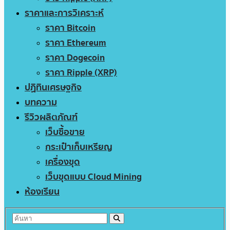
ราคาและการวิเคราะห์
ราคา Bitcoin
ราคา Ethereum
ราคา Dogecoin
ราคา Ripple (XRP)
ปฏิทินเศรษฐกิจ
บทความ
รีวิวผลิตภัณฑ์
เว็บซื้อขาย
กระเป๋าเก็บเหรียญ
เครื่องขุด
เว็บขุดแบบ Cloud Mining
ห้องเรียน